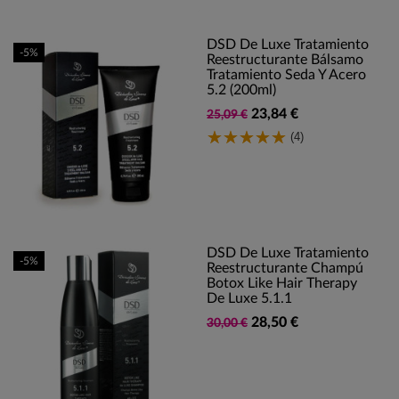
DSD De Luxe Tratamiento
-5%
Reestructurante Bálsamo
Tratamiento Seda Y Acero
5.2 (200ml)
23,84 €
25,09 €
(4)
DSD De Luxe Tratamiento
-5%
Reestructurante Champú
Botox Like Hair Therapy
De Luxe 5.1.1
28,50 €
30,00 €