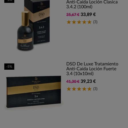
Anti-Caída Loción Clasica
3.4.2 (100ml)
33,89 €
35,67 €
(3)
DSD De Luxe Tratamiento
-5%
Anti-Caída Loción Fuerte
3.4 (10x10ml)
39,23 €
41,30 €
(3)