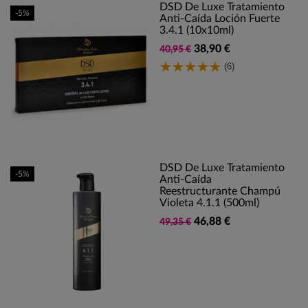
DSD De Luxe Tratamiento
-5%
Anti-Caída Loción Fuerte
3.4.1 (10x10ml)
38,90 €
40,95 €
(6)
DSD De Luxe Tratamiento
-5%
Anti-Caída
Reestructurante Champú
Violeta 4.1.1 (500ml)
46,88 €
49,35 €