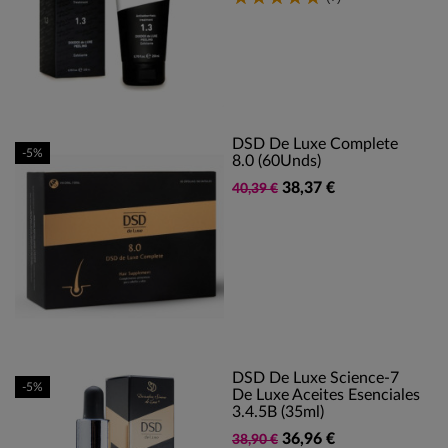
DSD De Luxe Complete
-5%
8.0 (60Unds)
38,37 €
40,39 €
DSD De Luxe Science-7
-5%
De Luxe Aceites Esenciales
3.4.5B (35ml)
36,96 €
38,90 €