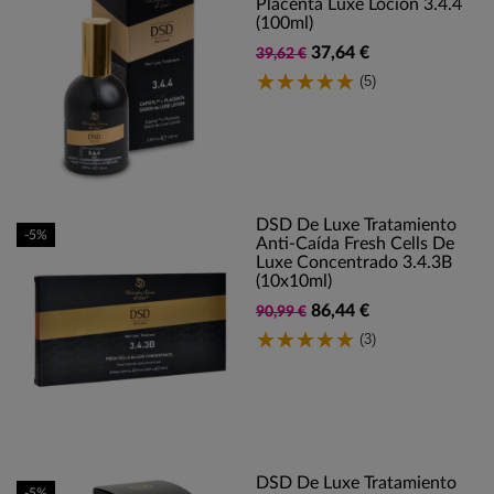
Placenta Luxe Loción 3.4.4
(100ml)
37,64 €
39,62 €
(5)
DSD De Luxe Tratamiento
-5%
Anti-Caída Fresh Cells De
Luxe Concentrado 3.4.3B
(10x10ml)
86,44 €
90,99 €
(3)
DSD De Luxe Tratamiento
-5%