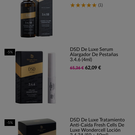
(1)
DSD De Luxe Serum
-5%
Alargador De Pestañas
3.4.6 (4ml)
62,09 €
65,36 €
DSD De Luxe Tratamiento
-5%
Anti-Caída Fresh Cells De
Luxe Wondercell Loción