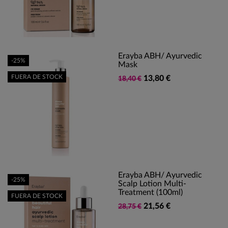
Erayba ABH/ Ayurvedic
-25%
Mask
FUERA DE STOCK
13,80 €
18,40 €
Erayba ABH/ Ayurvedic
-25%
Scalp Lotion Multi-
Treatment (100ml)
FUERA DE STOCK
21,56 €
28,75 €