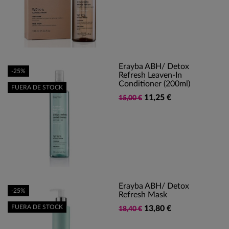
Erayba ABH/ Detox
-25%
Refresh Leaven-In
Conditioner (200ml)
FUERA DE STOCK
11,25 €
15,00 €
Erayba ABH/ Detox
-25%
Refresh Mask
FUERA DE STOCK
13,80 €
18,40 €