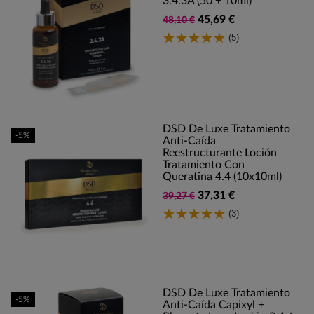
3.4.3A (50 + 10ml)
45,69 €
48,10 €
(5)
DSD De Luxe Tratamiento
-5%
Anti-Caída
Reestructurante Loción
Tratamiento Con
Queratina 4.4 (10x10ml)
37,31 €
39,27 €
(3)
DSD De Luxe Tratamiento
-5%
Anti-Caída Capixyl +