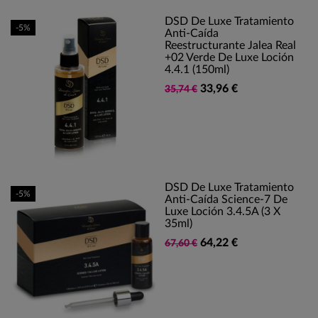
DSD De Luxe Tratamiento
-5%
Anti-Caída
Reestructurante Jalea Real
+02 Verde De Luxe Loción
4.4.1 (150ml)
33,96 €
35,74 €
DSD De Luxe Tratamiento
-5%
Anti-Caída Science-7 De
Luxe Loción 3.4.5A (3 X
35ml)
64,22 €
67,60 €