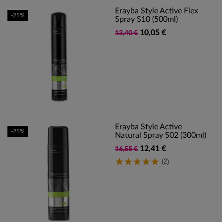
Erayba Style Active Flex
-25%
Spray S10 (500ml)
10,05 €
13,40 €
Erayba Style Active
-25%
Natural Spray S02 (300ml)
12,41 €
16,55 €
(2)