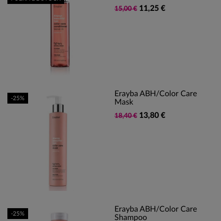
11,25 €
15,00 €
Erayba ABH/Color Care
-25%
Mask
13,80 €
18,40 €
Erayba ABH/Color Care
-25%
Shampoo