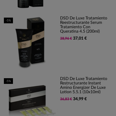
DSD De Luxe Tratamiento
-5%
Reestructurante Serum
Tratamiento Con
Queratina 4.5 (200ml)
37,01 €
38,96 €
DSD De Luxe Tratamiento
-5%
Restructurante Instant
Amino Energizer De Luxe
Lotion 5.5.1 (10x10ml)
34,99 €
36,83 €