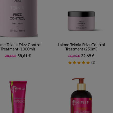
me Teknia Frizz Control
Lakme Teknia Frizz Control
Treatment (1000ml)
Treatment (250ml)
58,61 €
22,69 €
78,15 €
30,25 €
(1)