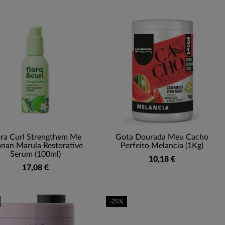
ora Curl Strengthem Me
Gota Dourada Meu Cacho
nan Marula Restorative
Perfeito Melancia (1Kg)
Serum (100ml)
10,18 €
17,08 €
-25%