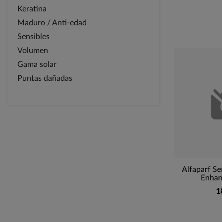
Keratina
Maduro / Anti-edad
Sensibles
Volumen
Gama solar
Puntas dañadas
Alfaparf Se
Enhan
1