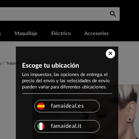
s
Maquillaje
Eléctrico
Accesorios
×
o
Tratamientos
Rizos
Escoge tu ubicación
Los impuestos, las opciones de entrega, el
precio del envío y las velocidades de envío
pueden variar para diferentes ubicaciones.
famaideal.es
famaideal.it