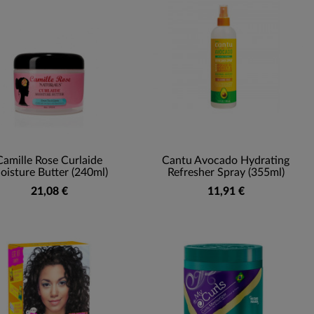
Camille Rose Curlaide
Cantu Avocado Hydrating
oisture Butter (240ml)
Refresher Spray (355ml)
21,08 €
11,91 €