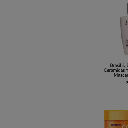
Brasil & 
Ceramidas 
Mascari
7