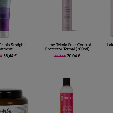
eknia Straight
Lakme Teknia Frizz Control
Lak
eatment
Protector Termal (300ml)
58,44 €
20,04 €
 €
26,72 €