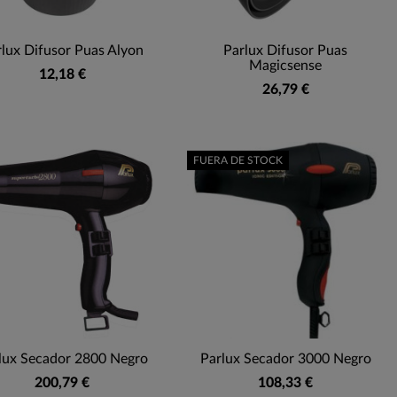
rlux Difusor Puas Alyon
Parlux Difusor Puas
Magicsense
12,18 €
26,79 €
FUERA DE STOCK
lux Secador 2800 Negro
Parlux Secador 3000 Negro
200,79 €
108,33 €