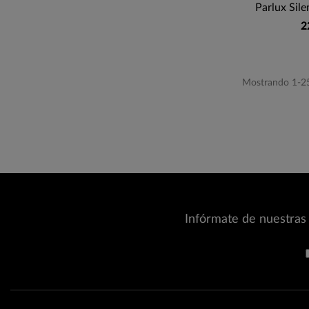
Parlux Sil
2
Mostrando 1-25 
Infórmate de nuestras 