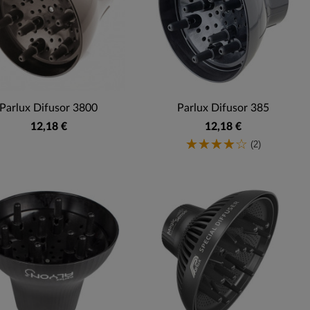
Parlux Difusor 3800
Parlux Difusor 385
12,18 €
12,18 €
(2)