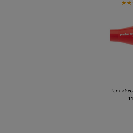
Parlux Sec
11