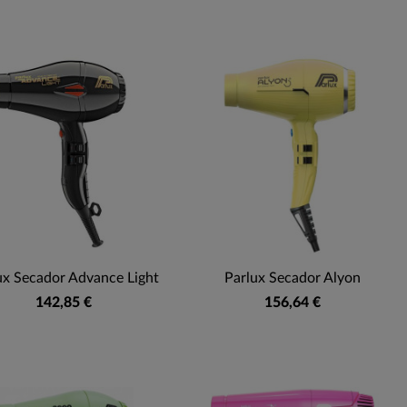
ux Secador Advance Light
Parlux Secador Alyon
142,85 €
156,64 €