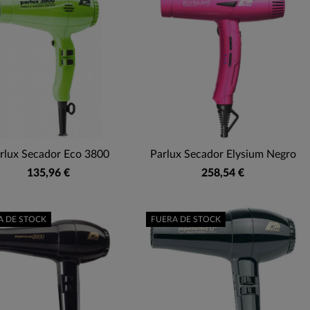
rlux Secador Eco 3800
Parlux Secador Elysium Negro
135,96 €
258,54 €
A DE STOCK
FUERA DE STOCK