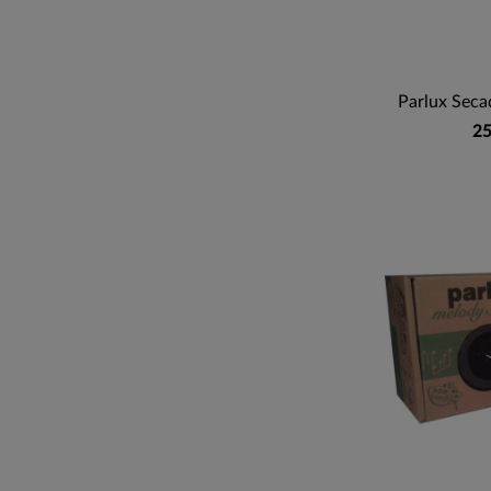
Parlux Seca
25