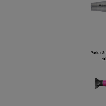
Parlux S
10