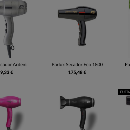
ecador Ardent
Parlux Secador Eco 1800
Pa
9,33 €
175,48 €
FUER