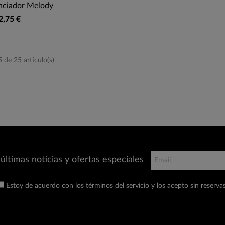
enciador Melody
2,75 €
de 25 artículo(s)
últimas noticias y ofertas especiales
Estoy de acuerdo con los términos del servicio y los acepto sin reservas