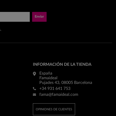
Enviar
.
INFORMACIÓN DE LA TIENDA
España
Famaideal
Pujades 43, 08005 Barcelona
+34 931 641 753
fama@famaideal.com
OPINIONES DE CLIENTES