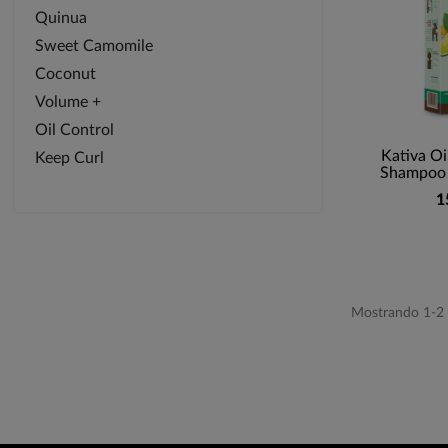
Quinua
Sweet Camomile
Coconut
Volume +
Oil Control
Kativa Oi
Keep Curl
Shampoo 
1
Mostrando 1-2 d