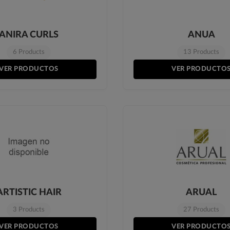
ANIRA CURLS
ANUA
6 Products
13 Products
VER PRODUCTOS
VER PRODUCTO
ARTISTIC HAIR
ARUAL
3 Products
27 Products
VER PRODUCTOS
VER PRODUCTO