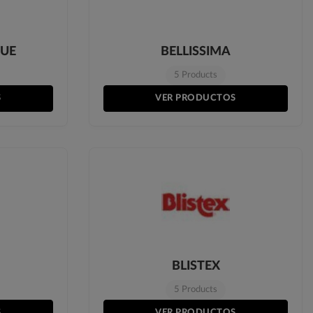
QUE
BELLISSIMA
5 Products
S
VER PRODUCTOS
BLISTEX
5 Products
S
VER PRODUCTOS