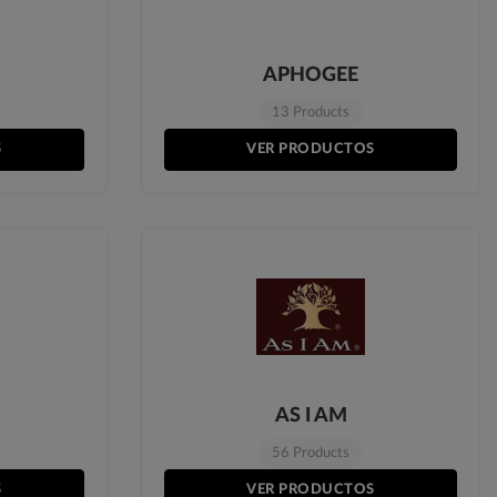
APHOGEE
13 Products
S
VER PRODUCTOS
AS I AM
56 Products
S
VER PRODUCTOS