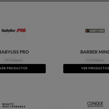
BABYLISS PRO
BARBER MIN
85 Products
11 Products
VER PRODUCTOS
VER PRODUCTO