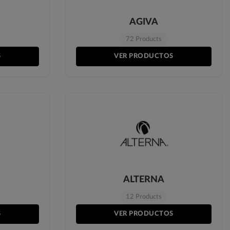
AGIVA
72 Products
S
VER PRODUCTOS
ALTERNA
12 Products
S
VER PRODUCTOS