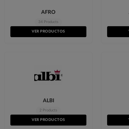
AFRO
34 Products
VER PRODUCTOS
ALBI
2 Products
VER PRODUCTOS