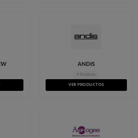
EW
ANDIS
9 Products
S
VER PRODUCTOS