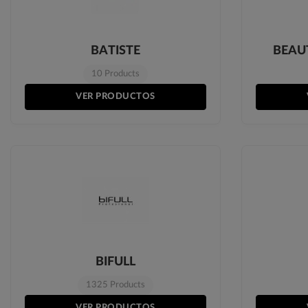
BATISTE
BEAU
10 Products
VER PRODUCTOS
BIFULL
1325 Products
VER PRODUCTOS