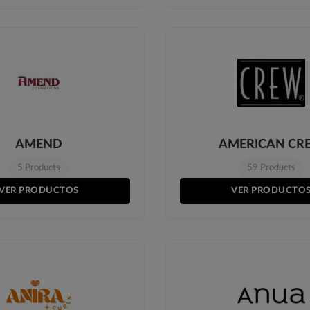
AMEND
AMERICAN CR
5 Products
59 Products
VER PRODUCTOS
VER PRODUCTO