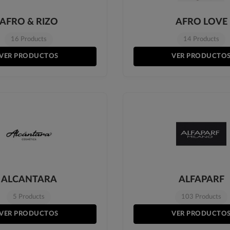
AFRO & RIZO
AFRO LOVE
16 Products
14 Products
VER PRODUCTOS
VER PRODUCTO
ALCANTARA
ALFAPARF
5 Products
103 Products
VER PRODUCTOS
VER PRODUCTO