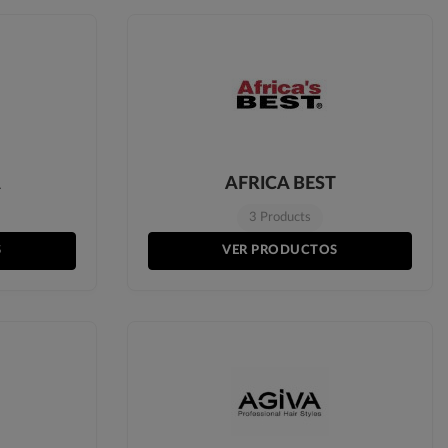
A
AFRICA BEST
3 Products
S
VER PRODUCTOS