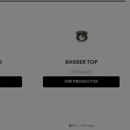
D
BARBER TOP
15 Products
S
VER PRODUCTOS