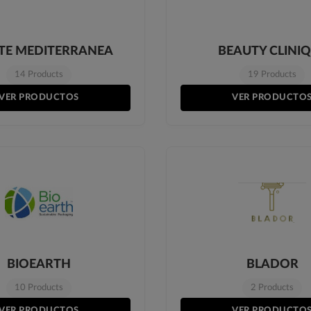
TE MEDITERRANEA
BEAUTY CLINI
14 Products
19 Products
VER PRODUCTOS
VER PRODUCTO
BIOEARTH
BLADOR
10 Products
2 Products
VER PRODUCTOS
VER PRODUCTO