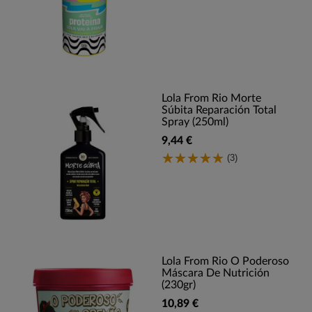
Lola From Rio Morte
Súbita Reparación Total
Spray (250ml)
9,44 €
(3)
Lola From Rio O Poderoso
Máscara De Nutrición
(230gr)
10,89 €