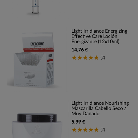
Light Irridiance Energizing
Effective Care Loción
Energizante (12x10ml)
14,76 €
(2)
Light Irridiance Nourishing
Mascarilla Cabello Seco /
Muy Dañado
5,99 €
(2)