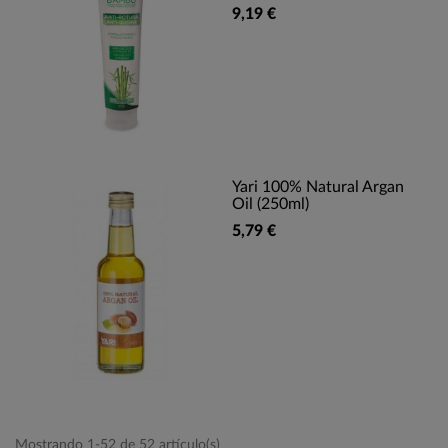
9,19 €
Yari 100% Natural Argan
Oil (250ml)
5,79 €
Mostrando 1-52 de 52 artículo(s)