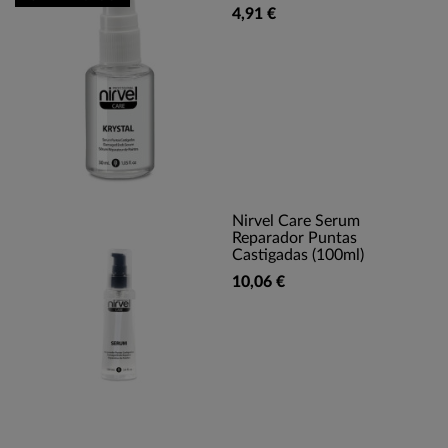
4,91 €
Nirvel Care Serum
Reparador Puntas
Castigadas (100ml)
10,06 €