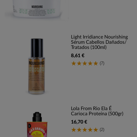
Light Irridiance Nourishing
Sérum Cabellos Dañados/
Tratados (100ml)
8,61 €
(7)
Lola From Rio Ela É
Carioca Proteína (500gr)
16,70 €
(2)