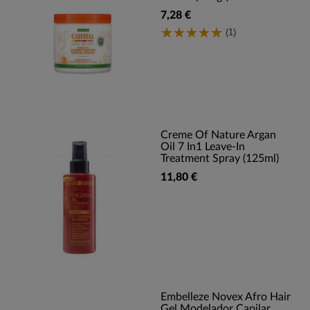
7,28 €
(1)
Creme Of Nature Argan
Oil 7 In1 Leave-In
Treatment Spray (125ml)
11,80 €
Embelleze Novex Afro Hair
Gel Modelador Capilar