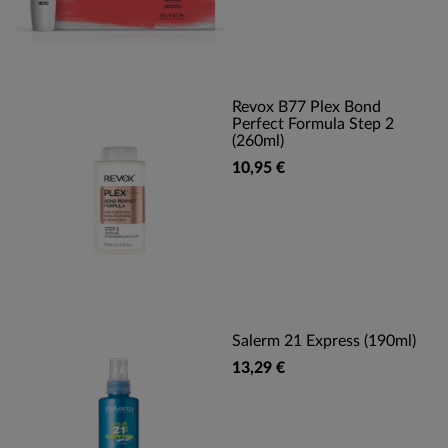
Revox B77 Plex Bond
Perfect Formula Step 2
(260ml)
10,95 €
Salerm 21 Express (190ml)
13,29 €