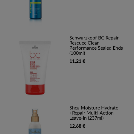
Schwarzkopf BC Repair
Rescuec Clean
Performance Sealed Ends
(100ml)
11,21 €
Shea Moisture Hydrate
+Repair Multi-Action
Leave-In (237ml)
12,68 €