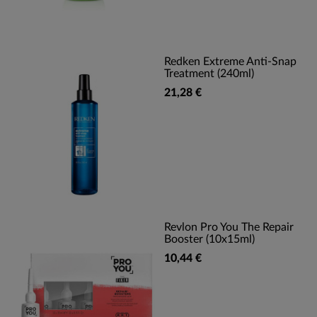
Redken Extreme Anti-Snap
Treatment (240ml)
21,28 €
Revlon Pro You The Repair
Booster (10x15ml)
10,44 €