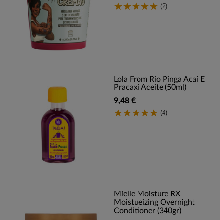
(2)
Lola From Rio Pinga Acaí E
Pracaxi Aceite (50ml)
9,48 €
(4)
Mielle Moisture RX
Moistueizing Overnight
Conditioner (340gr)