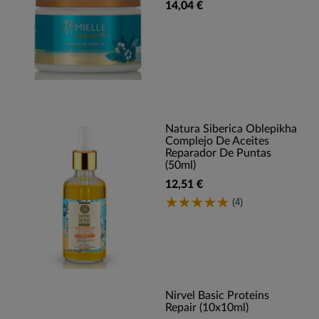
14,04 €
Natura Siberica Oblepikha
Complejo De Aceites
Reparador De Puntas
(50ml)
12,51 €
(4)
Nirvel Basic Proteins
Repair (10x10ml)