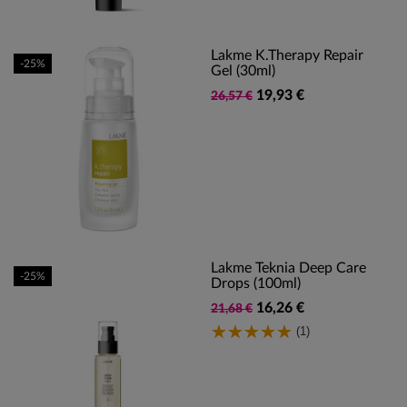
Lakme K.Therapy Repair
-25%
Gel (30ml)
19,93 €
26,57 €
Lakme Teknia Deep Care
-25%
Drops (100ml)
16,26 €
21,68 €
(1)