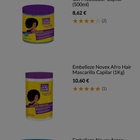
(500ml)
8,62 €
(2)
Embelleze Novex Afro Hair
Mascarilla Capilar (1Kg)
10,60 €
(1)