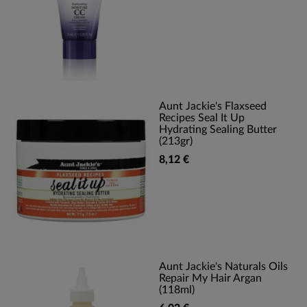
Aunt Jackie's Flaxseed
Recipes Seal It Up
Hydrating Sealing Butter
(213gr)
8,12 €
Aunt Jackie's Naturals Oils
Repair My Hair Argan
(118ml)