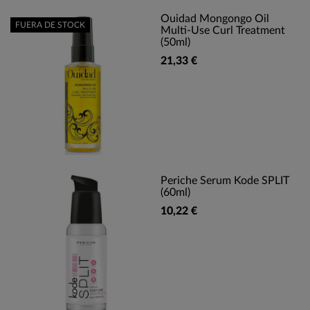
Ouidad Mongongo Oil
FUERA DE STOCK
Multi-Use Curl Treatment
(50ml)
21,33 €
Periche Serum Kode SPLIT
(60ml)
10,22 €