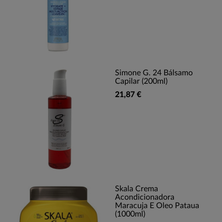
Simone G. 24 Bálsamo
Capilar (200ml)
21,87 €
Skala Crema
Acondicionadora
Maracuja E Oleo Pataua
(1000ml)