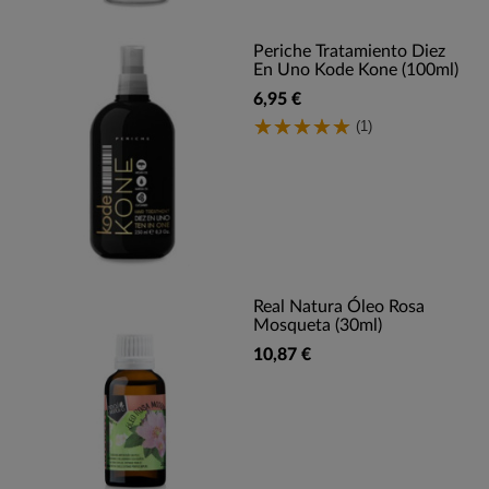
Periche Tratamiento Diez
En Uno Kode Kone (100ml)
6,95 €
(1)
Real Natura Óleo Rosa
Mosqueta (30ml)
10,87 €