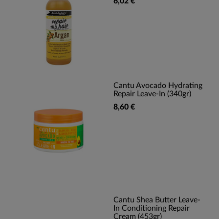
6,02 €
Cantu Avocado Hydrating
Repair Leave-In (340gr)
8,60 €
Cantu Shea Butter Leave-
In Conditioning Repair
Cream (453gr)