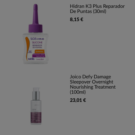
Hidran K3 Plus Reparador
De Puntas (30ml)
8,15 €
Joico Defy Damage
Sleepover Overnight
Nourishing Treatment
(100ml)
23,01 €