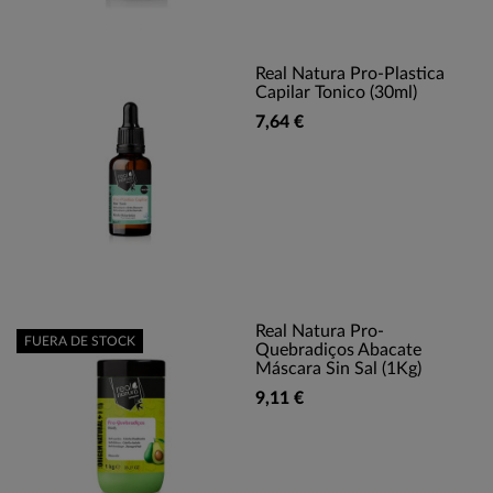
Real Natura Pro-Plastica
Capilar Tonico (30ml)
7,64 €
Real Natura Pro-
FUERA DE STOCK
Quebradiços Abacate
Máscara Sin Sal (1Kg)
9,11 €