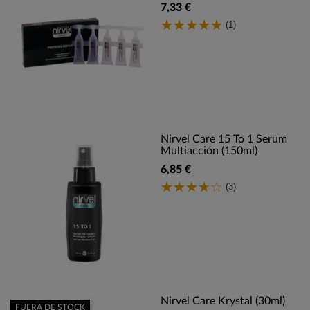
7,33 €
(1)
Nirvel Care 15 To 1 Serum
Multiacción (150ml)
6,85 €
(3)
Nirvel Care Krystal (30ml)
FUERA DE STOCK