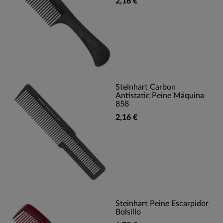
2,16 €
Steinhart Carbon
Antistatic Peine Máquina
858
2,16 €
Steinhart Peine Escarpidor
Bolsillo