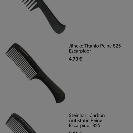
Jäneke Titanio Peine 825
Escarpidor
4,73 €
Steinhart Carbon
Antistatic Peine
Escarpidor 825