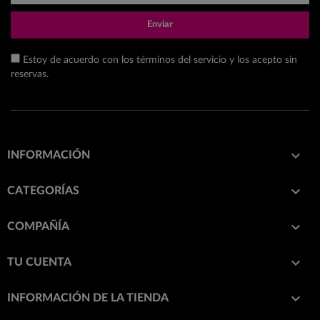
Enviar
Estoy de acuerdo con los términos del servicio y los acepto sin
reservas.

INFORMACIÓN

CATEGORÍAS

COMPAÑÍA

TU CUENTA
keyboard_arrow_down
INFORMACIÓN DE LA TIENDA