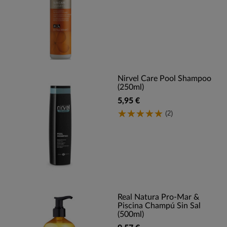
Nirvel Care Pool Shampoo
(250ml)
5,95 €
(2)
Real Natura Pro-Mar &
Piscina Champú Sin Sal
(500ml)