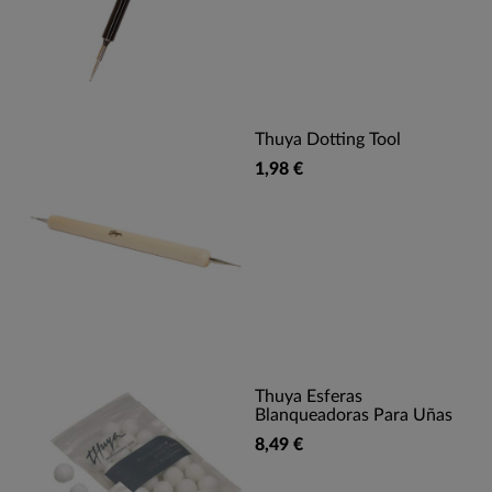
Thuya Dotting Tool
1,98 €
Thuya Esferas
Blanqueadoras Para Uñas
8,49 €