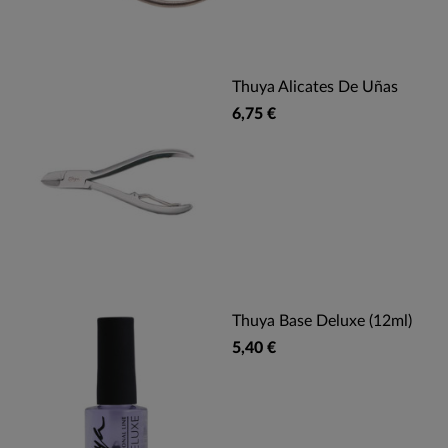
Thuya Alicates De Uñas
6,75 €
Thuya Base Deluxe (12ml)
5,40 €