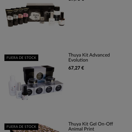
Thuya Kit Advanced
FUERA DE STOCK
Evolution
67,27 €
Thuya Kit Gel On-Off
FUERA DE STOCK
Animal Print