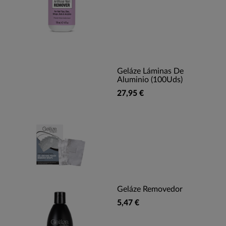
Geláze Láminas De
Aluminio (100Uds)
27,95 €
Geláze Removedor
5,47 €