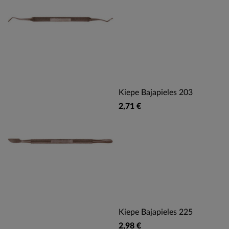
Kiepe Bajapieles 203
2,71 €
Kiepe Bajapieles 225
2,98 €