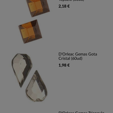
2,18 €
D'Orleac Gemas Gota
Cristal (60ud)
1,98 €