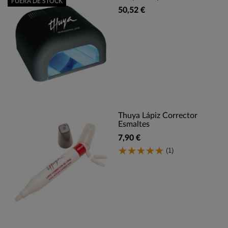
FUERA DE STOCK
50,52 €
Thuya Lápiz Corrector
Esmaltes
7,90 €
(1)