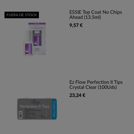
ESSIE Top Coat No Chips
FUERA DE STOCK
Ahead (13.5ml)
9,57 €
Ez Flow Perfection II Tips
Crystal Clear (100Uds)
23,24 €