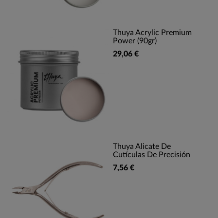
Thuya Acrylic Premium
Power (90gr)
29,06 €
Thuya Alicate De
Cutículas De Precisión
7,56 €