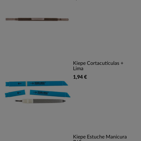
Kiepe Cortacutículas +
Lima
1,94 €
Kiepe Estuche Manicura