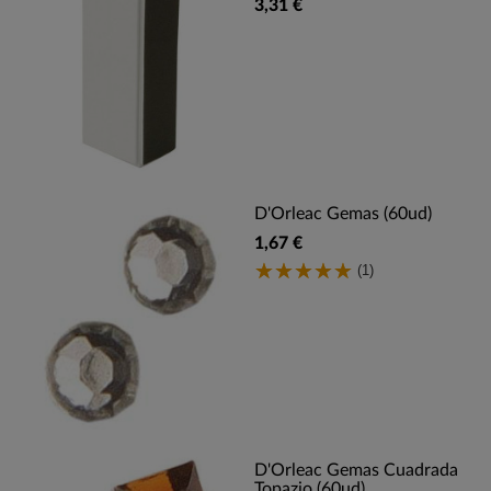
3,31 €
D'Orleac Gemas (60ud)
1,67 €
(1)
D'Orleac Gemas Cuadrada
Topazio (60ud)