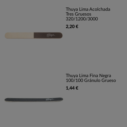
Thuya Lima Acolchada
Tres Gruesos
320/1200/3000
2,20 €
Thuya Lima Fina Negra
100/100 Gránulo Grueso
1,44 €