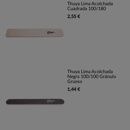
Thuya Lima Acolchada
Cuadrada 100/180
2,55 €
Thuya Lima Acolchada
Negra 100/100 Gránulo
Grueso
1,44 €