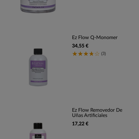
Ez Flow Q-Monomer
34,55 €
(3)
Ez Flow Removedor De
Uñas Artificiales
17,22 €