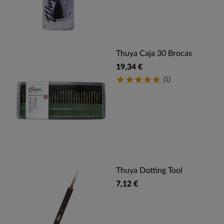
Thuya Caja 30 Brocas
19,34 €
(1)
Thuya Dotting Tool
7,12 €