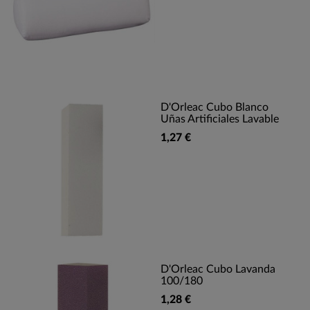
D'Orleac Cubo Blanco
Uñas Artificiales Lavable
1,27 €
D'Orleac Cubo Lavanda
100/180
1,28 €