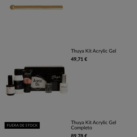
Thuya Kit Acrylic Gel
49,71 €
Thuya Kit Acrylic Gel
FUERA DE STOCK
Completo
89,78 €