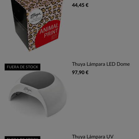
44,45 €
Thuya Lámpara LED Dome
FUERA DE STOCK
97,90 €
Thuya Lámpara UV