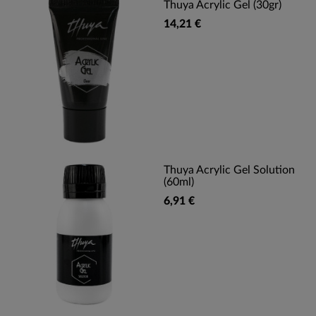
Thuya Acrylic Gel (30gr)
14,21 €
Thuya Acrylic Gel Solution
(60ml)
6,91 €