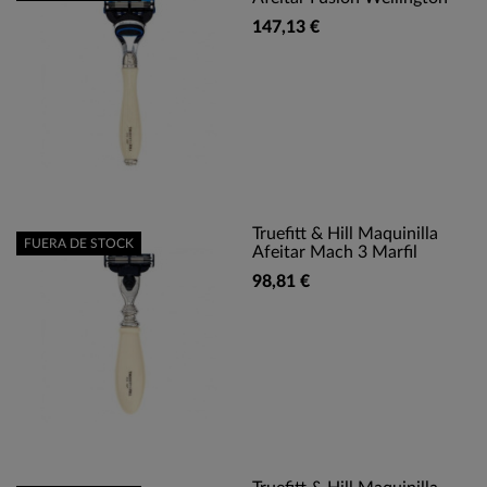
147,13 €
Truefitt & Hill Maquinilla
FUERA DE STOCK
Afeitar Mach 3 Marfil
98,81 €