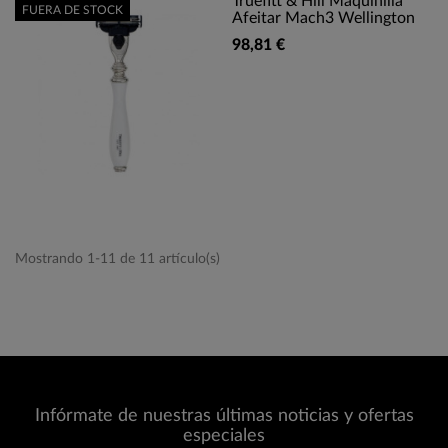
Truefitt & Hill Maquinilla
FUERA DE STOCK
Afeitar Mach3 Wellington
98,81 €
Mostrando 1-11 de 11 artículo(s)
Infórmate de nuestras últimas noticias y ofertas
especiales