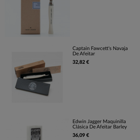
Captain Fawcett's Navaja
De Afeitar
32,82 €
Edwin Jagger Maquinilla
Clásica De Afeitar Barley
36,09 €