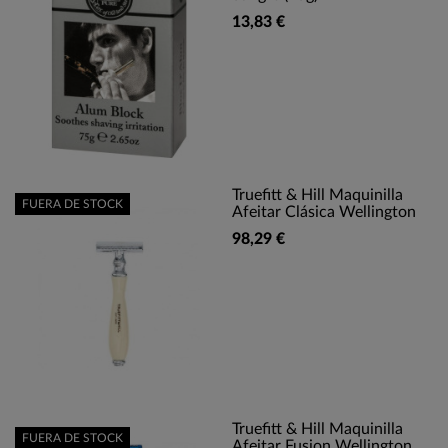
13,83 €
Truefitt & Hill Maquinilla
FUERA DE STOCK
Afeitar Clásica Wellington
98,29 €
Truefitt & Hill Maquinilla
FUERA DE STOCK
Afeitar Fusion Wellington