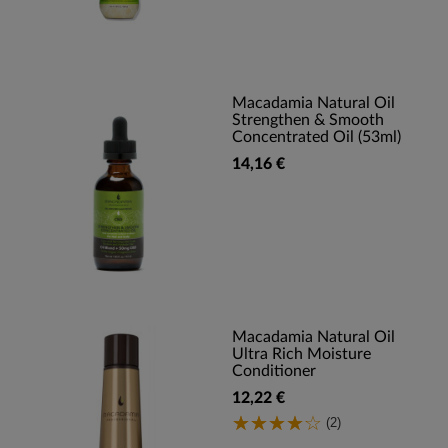
Macadamia Natural Oil
Strengthen & Smooth
Concentrated Oil (53ml)
14,16 €
Macadamia Natural Oil
Ultra Rich Moisture
Conditioner
12,22 €
(2)