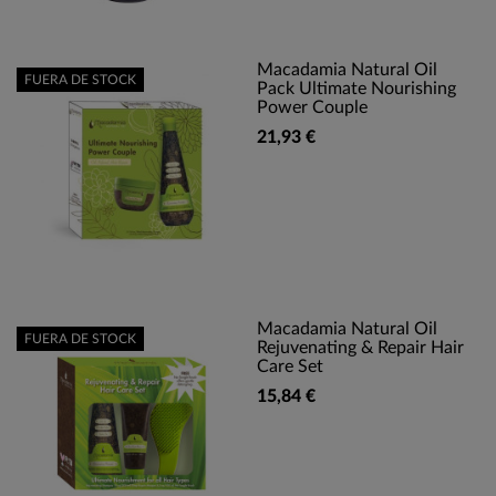
Macadamia Natural Oil
FUERA DE STOCK
Pack Ultimate Nourishing
Power Couple
21,93 €
Macadamia Natural Oil
FUERA DE STOCK
Rejuvenating & Repair Hair
Care Set
15,84 €