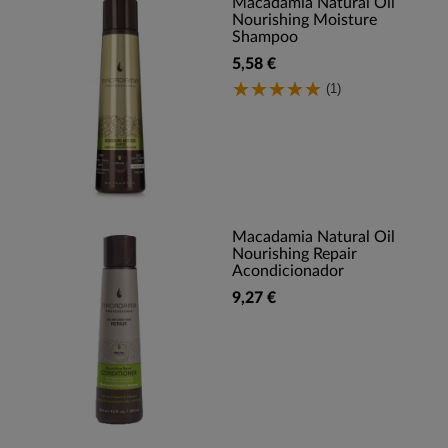
Macadamia Natural Oil
Nourishing Moisture
Shampoo
5,58 €
(1)
Macadamia Natural Oil
Nourishing Repair
Acondicionador
9,27 €