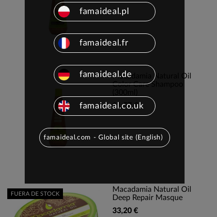
famaideal.pl
famaideal.fr
famaideal.de
Macadamia Natural Oil
Color Care Shampoo
(300ml)
famaideal.co.uk
11,57 €
famaideal.com - Global site (English)
Macadamia Natural Oil
FUERA DE STOCK
Deep Repair Masque
33,20 €