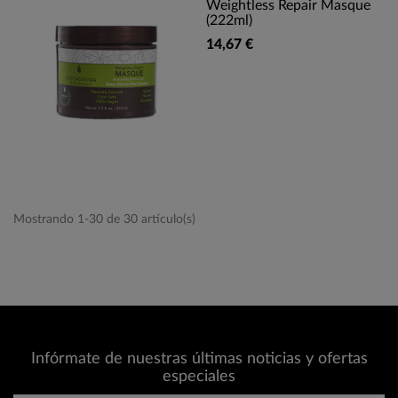
Weightless Repair Masque
(222ml)
14,67 €
Mostrando 1-30 de 30 artículo(s)
Infórmate de nuestras últimas noticias y ofertas
especiales