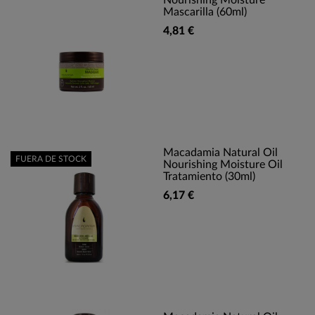
Nourishing Moisture
Mascarilla (60ml)
4,81 €
Macadamia Natural Oil
FUERA DE STOCK
Nourishing Moisture Oil
Tratamiento (30ml)
6,17 €