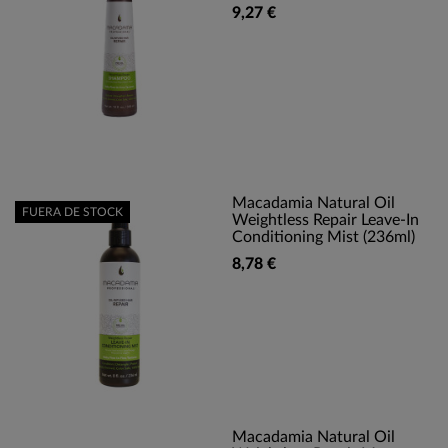
9,27 €
Macadamia Natural Oil
FUERA DE STOCK
Weightless Repair Leave-In
Conditioning Mist (236ml)
8,78 €
Macadamia Natural Oil