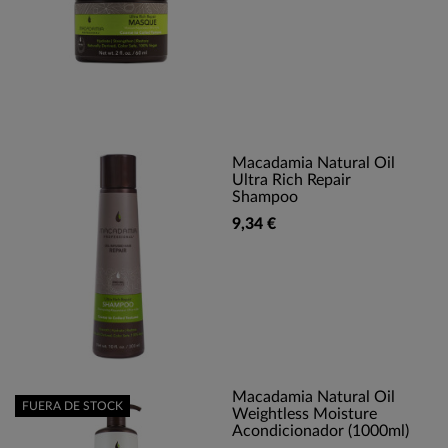
Macadamia Natural Oil
Ultra Rich Repair
Shampoo
9,34 €
Macadamia Natural Oil
FUERA DE STOCK
Weightless Moisture
Acondicionador (1000ml)