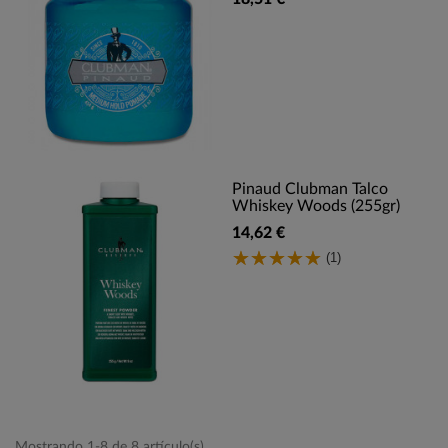
Pinaud Clubman Talco
Whiskey Woods (255gr)
14,62 €
(1)
Mostrando 1-8 de 8 artículo(s)