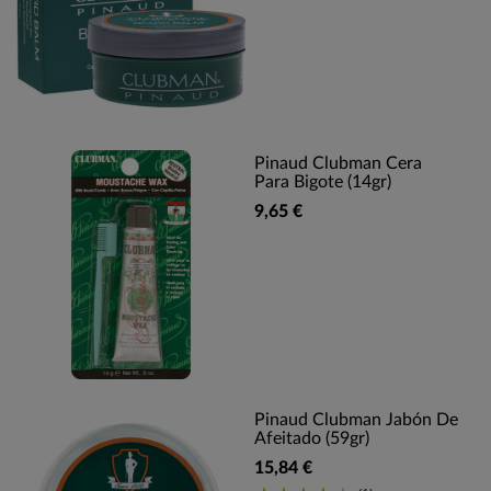
Pinaud Clubman Cera
Para Bigote (14gr)
9,65 €
Pinaud Clubman Jabón De
Afeitado (59gr)
15,84 €