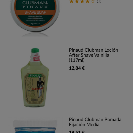
(1)
Pinaud Clubman Loción
After Shave Vainilla
(117ml)
12,84 €
Pinaud Clubman Pomada
Fijación Media
18,51 €