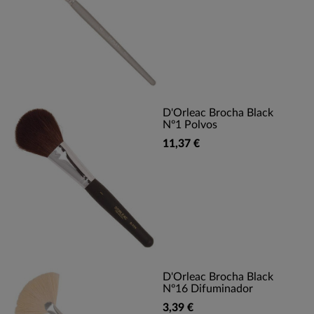
D'Orleac Brocha Black
Nº1 Polvos
11,37 €
D'Orleac Brocha Black
Nº16 Difuminador
3,39 €