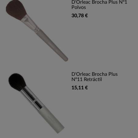
D'Orleac Brocha Plus Nº1
Polvos
30,78 €
D'Orleac Brocha Plus
Nº11 Retráctil
15,11 €