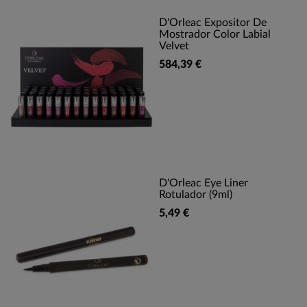
D'Orleac Expositor De
Mostrador Color Labial
Velvet
584,39 €
D'Orleac Eye Liner
Rotulador (9ml)
5,49 €