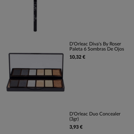
D'Orleac Diva's By Roser
Paleta 6 Sombras De Ojos
10,32 €
D'Orleac Duo Concealer
(3gr)
3,93 €