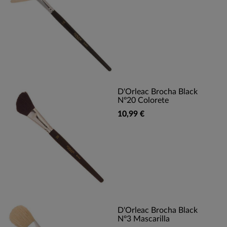
D'Orleac Brocha Black
Nº20 Colorete
10,99 €
D'Orleac Brocha Black
Nº3 Mascarilla