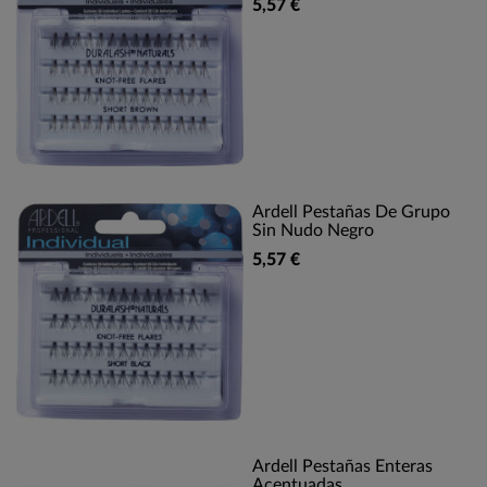
5,57 €
Ardell Pestañas De Grupo
Sin Nudo Negro
5,57 €
Ardell Pestañas Enteras
Acentuadas