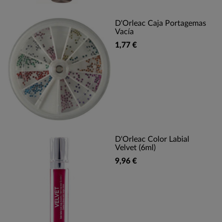
D'Orleac Caja Portagemas
Vacía
1,77 €
D'Orleac Color Labial
Velvet (6ml)
9,96 €