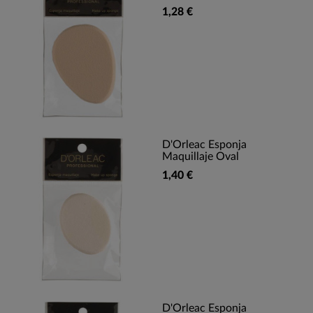
1,28 €
D'Orleac Esponja
Maquillaje Oval
1,40 €
D'Orleac Esponja