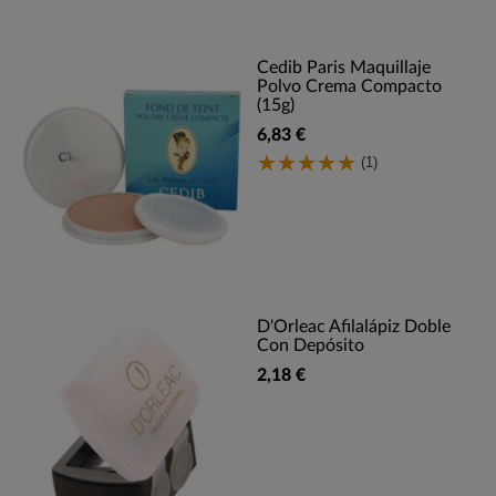
Cedib Paris Maquillaje
Polvo Crema Compacto
(15g)
6,83 €
(1)
D'Orleac Afilalápiz Doble
Con Depósito
2,18 €