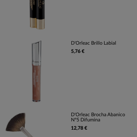
D'Orleac Brillo Labial
5,76 €
D'Orleac Brocha Abanico
Nº5 Difumina
12,78 €