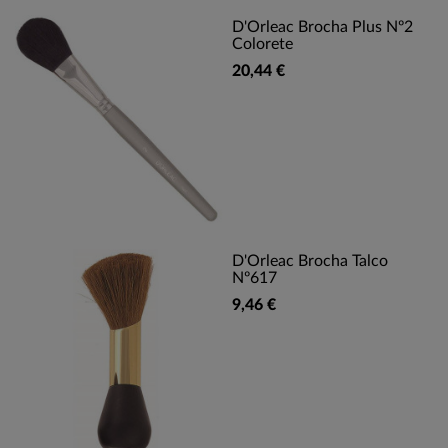
D'Orleac Brocha Plus Nº2
Colorete
20,44 €
D'Orleac Brocha Talco
Nº617
9,46 €