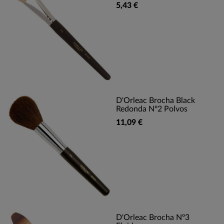
5,43 €
D'Orleac Brocha Black
Redonda Nº2 Polvos
11,09 €
D'Orleac Brocha Nº3