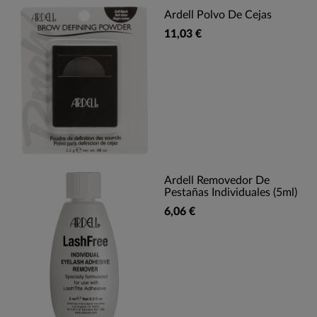
Ardell Polvo De Cejas
11,03 €
Ardell Removedor De
Pestañas Individuales (5ml)
6,06 €