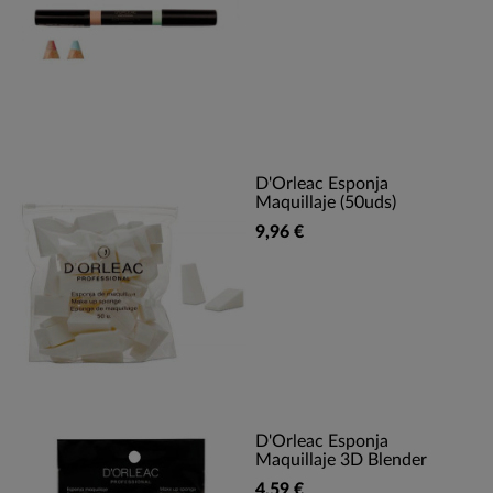
D'Orleac Esponja
Maquillaje (50uds)
9,96 €
D'Orleac Esponja
Maquillaje 3D Blender
4,59 €