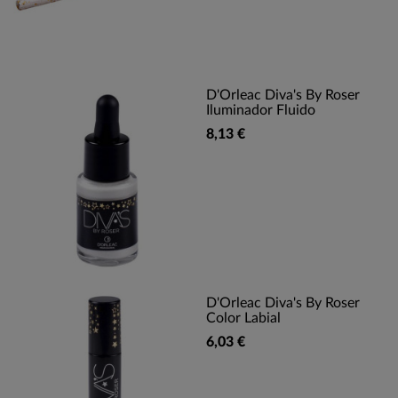
D'Orleac Diva's By Roser
Iluminador Fluido
8,13 €
D'Orleac Diva's By Roser
Color Labial
6,03 €