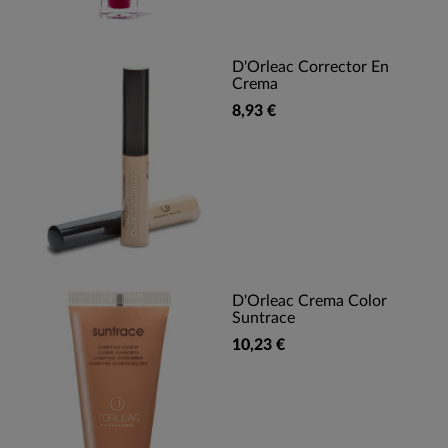
D'Orleac Corrector En
Crema
8,93 €
D'Orleac Crema Color
Suntrace
10,23 €