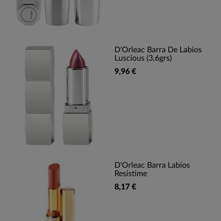
D'Orleac Barra De Labios
Luscious (3,6grs)
9,96 €
D'Orleac Barra Labios
Resistime
8,17 €