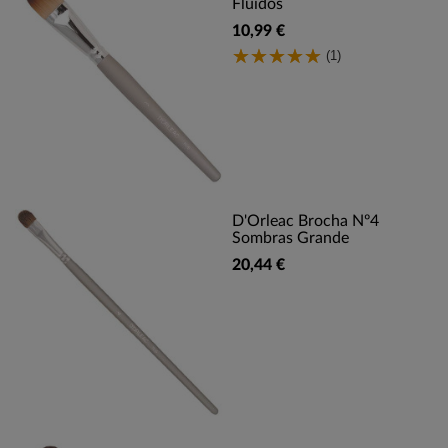
Fluidos
10,99 €
(1)
D'Orleac Brocha Nº4
Sombras Grande
20,44 €