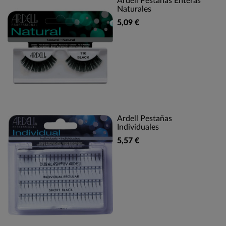
Ardell Pestañas Enteras
Naturales
5,09 €
Ardell Pestañas
Individuales
5,57 €