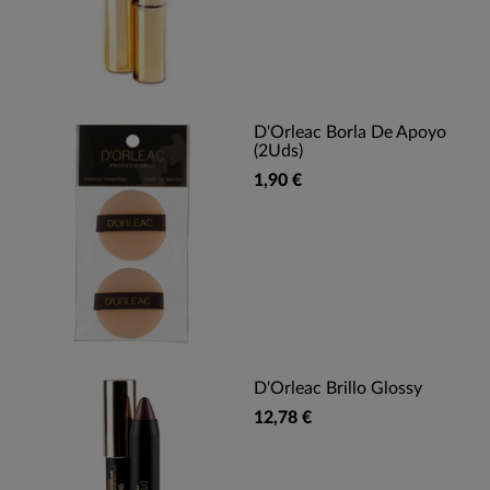
D'Orleac Borla De Apoyo
(2Uds)
1,90 €
D'Orleac Brillo Glossy
12,78 €