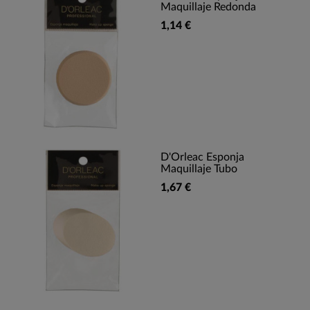
Maquillaje Redonda
1,14 €
D'Orleac Esponja
Maquillaje Tubo
1,67 €