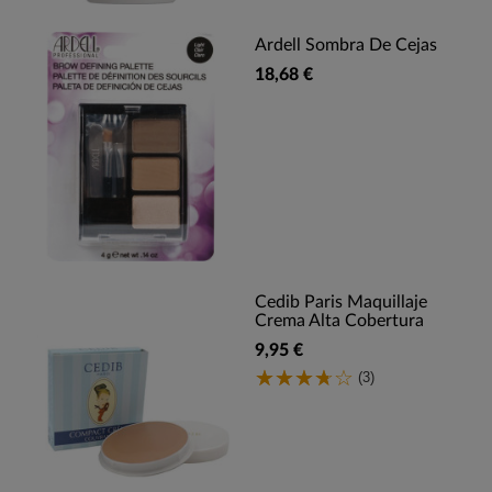
Ardell Sombra De Cejas
18,68 €
Cedib Paris Maquillaje
Crema Alta Cobertura
9,95 €
(3)