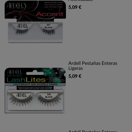
5,09 €
Ardell Pestañas Enteras
Ligeras
5,09 €