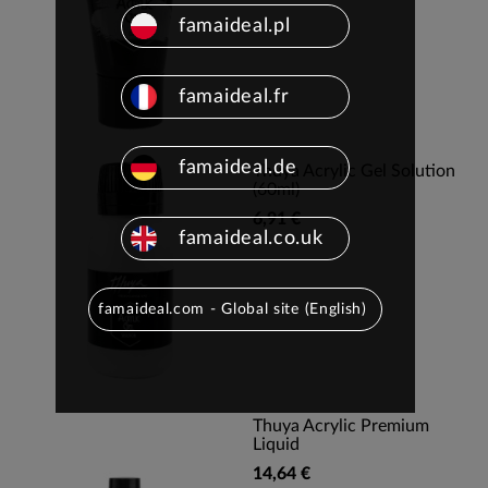
famaideal.pl
famaideal.fr
famaideal.de
Thuya Acrylic Gel Solution
(60ml)
6,91 €
famaideal.co.uk
famaideal.com - Global site (English)
Thuya Acrylic Premium
Liquid
14,64 €