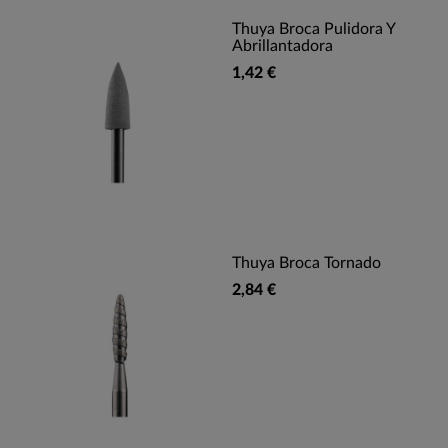
Thuya Broca Pulidora Y
Abrillantadora
1,42 €
Thuya Broca Tornado
2,84 €