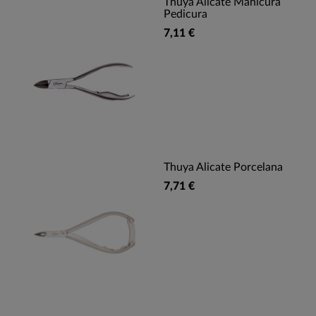
Thuya Alicate Manicura
Pedicura
7,11 €
Thuya Alicate Porcelana
7,71 €