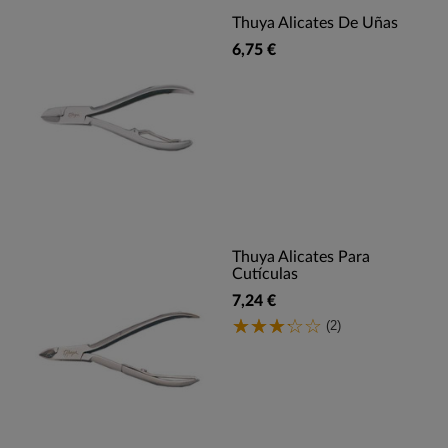
Thuya Alicates De Uñas
6,75 €
Thuya Alicates Para
Cutículas
7,24 €
(2)