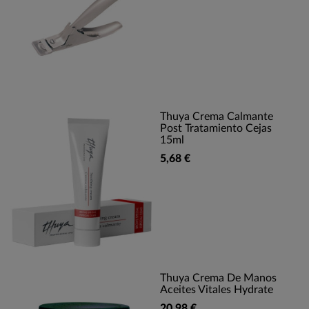
Thuya Crema Calmante
Post Tratamiento Cejas
15ml
5,68 €
Thuya Crema De Manos
Aceites Vitales Hydrate
20,98 €