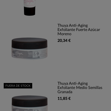
Thuya Anti-Aging
Exfoliante Fuerte Azúcar
Moreno
20,34 €
Thuya Anti-Aging
FUERA DE STOCK
Exfoliante Medio Semillas
Granada
11,85 €