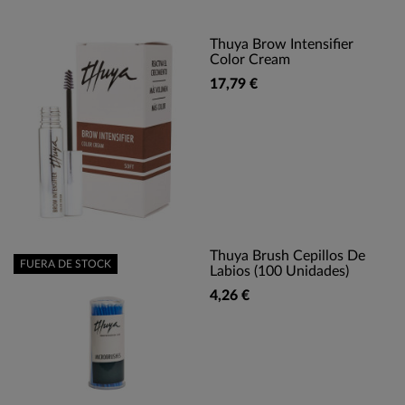
Thuya Brow Intensifier
Color Cream
17,79 €
Thuya Brush Cepillos De
FUERA DE STOCK
Labios (100 Unidades)
4,26 €