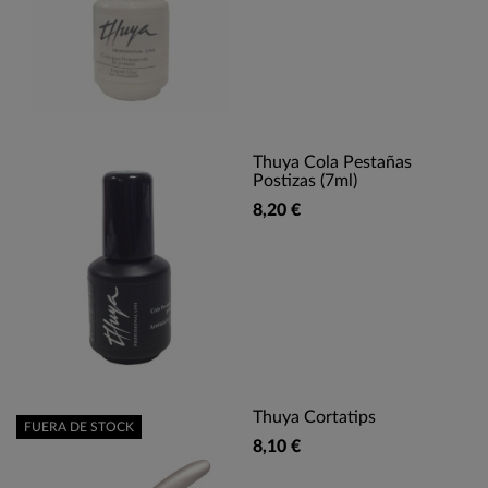
Thuya Cola Pestañas
Postizas (7ml)
8,20 €
Thuya Cortatips
FUERA DE STOCK
8,10 €