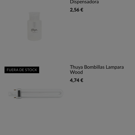
Dispensadora
2,56 €
Thuya Bombillas Lampara
FUERA DE STOCK
Wood
4,74 €