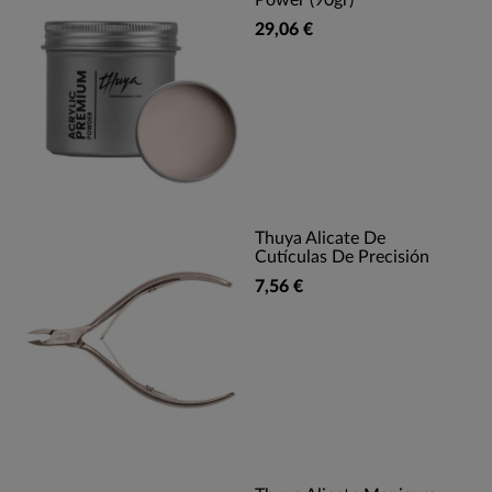
Power (90gr)
29,06 €
Thuya Alicate De
Cutículas De Precisión
7,56 €