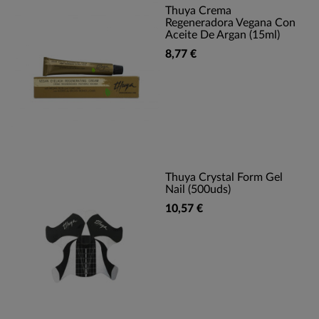
Thuya Crema
Regeneradora Vegana Con
Aceite De Argan (15ml)
8,77 €
Thuya Crystal Form Gel
Nail (500uds)
10,57 €