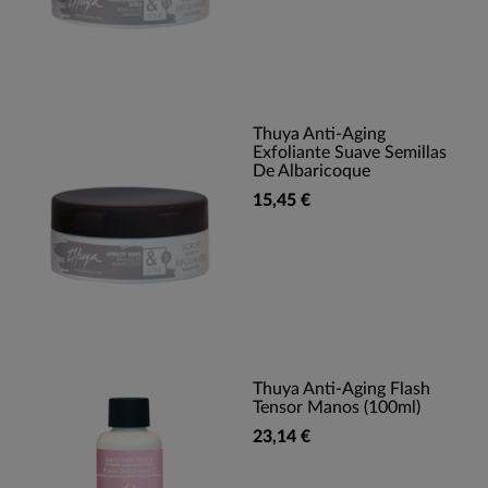
Thuya Anti-Aging
Exfoliante Suave Semillas
De Albaricoque
15,45 €
Thuya Anti-Aging Flash
Tensor Manos (100ml)
23,14 €