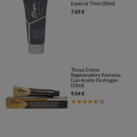
Especial Tinte (50ml)
7,63 €
Thuya Crema
Regeneradora Pestañas
Con Aceite De Aragán
(15ml)
9,54 €
(1)