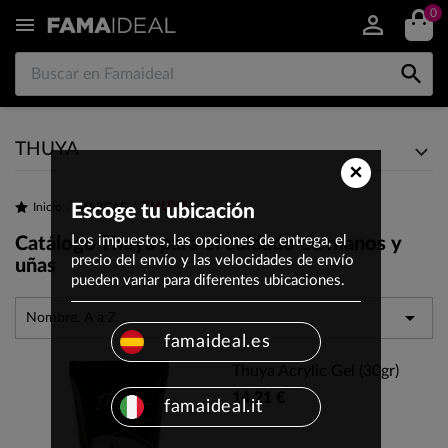
0


THUYA
×
THUYA
Inicio
Escoge tu ubicación
MARCAS
Los impuestos, las opciones de entrega, el
Catálogo Thuya para el cuidado de manos y
precio del envío y las velocidades de envío
uñas
pueden variar para diferentes ubicaciones.

Nombre, A a Z
famaideal.es
Thuya Acrylic Gel (30gr)
14,21 €
famaideal.it