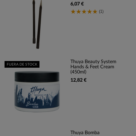
6,07 €
(1)
Thuya Beauty System
FUERA DE STOCK
Hands & Feet Cream
(450ml)
12,82 €
Thuya Bomba