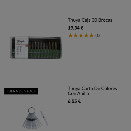
Thuya Caja 30 Brocas
19,34 €
(1)
Thuya Carta De Colores
FUERA DE STOCK
Con Anilla
6,55 €