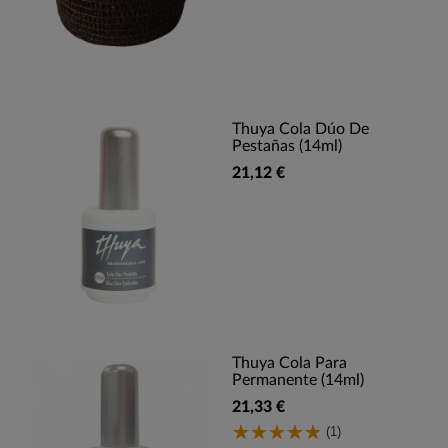
Thuya Cola Dúo De
Pestañas (14ml)
21,12 €
Thuya Cola Para
Permanente (14ml)
21,33 €
(1)