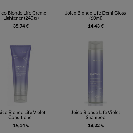
ico Blonde Life Creme
Joico Blonde Life Demi Gloss
Lightener (240gr)
(60ml)
35,94 €
14,43 €
oico Blonde Life Violet
Joico Blonde Life Violet
Conditioner
Shampoo
19,14 €
18,32 €