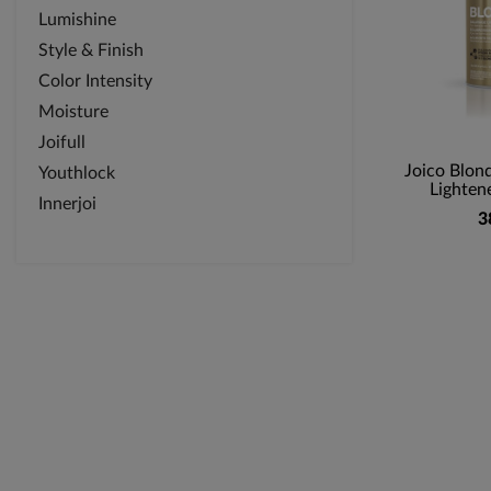
Lumishine
Style & Finish
Color Intensity
Moisture
Joifull
Joico Blond
Youthlock
Lightene
Innerjoi
3