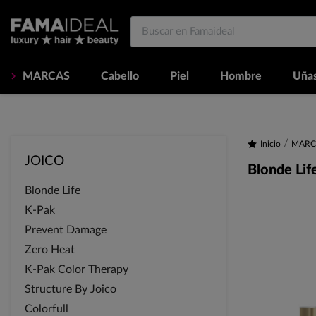
MARCAS
Cabello
Piel
Hombre
Uña
Inicio
MARC
JOICO
Blonde Lif
Blonde Life
K-Pak
Prevent Damage
Zero Heat
K-Pak Color Therapy
Structure By Joico
Colorfull