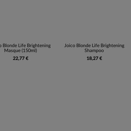
o Blonde Life Brightening
Joico Blonde Life Brightening
Masque (150ml)
Shampoo
22,77 €
18,27 €