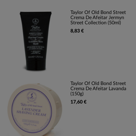
Taylor Of Old Bond Street
Crema De Afeitar Jermyn
Street Collection (50ml)
8,83 €
Taylor Of Old Bond Street
Crema De Afeitar Lavanda
(150g)
17,60 €