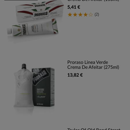
5,41 €
(2)
Proraso Linea Verde
Crema De Afeitar (275ml)
13,82 €