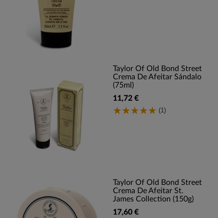
Taylor Of Old Bond Street
Crema De Afeitar Sándalo
(75ml)
11,72 €
(1)
Taylor Of Old Bond Street
Crema De Afeitar St.
James Collection (150g)
17,60 €