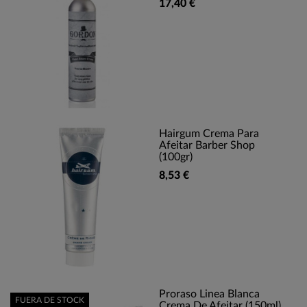
17,40 €
Hairgum Crema Para
Afeitar Barber Shop
(100gr)
8,53 €
Proraso Linea Blanca
FUERA DE STOCK
Crema De Afeitar (150ml)