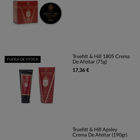
Truefitt & Hill 1805 Crema
FUERA DE STOCK
De Afeitar (75g)
17,36 €
Truefitt & Hill Apsley
Crema De Afeitar (190gr)