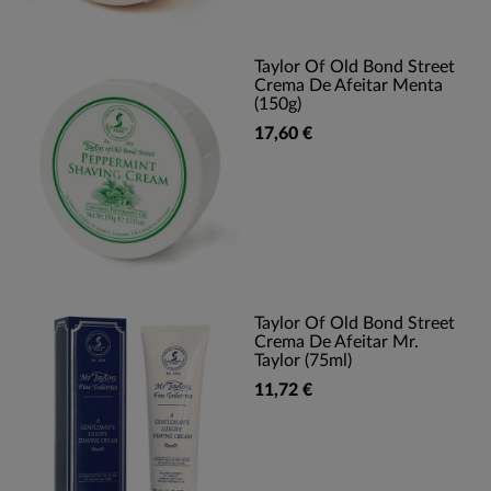
Taylor Of Old Bond Street
Crema De Afeitar Menta
(150g)
17,60 €
Taylor Of Old Bond Street
Crema De Afeitar Mr.
Taylor (75ml)
11,72 €