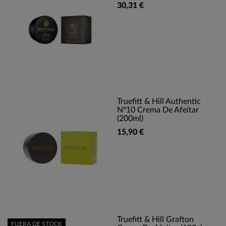
30,31 €
Truefitt & Hill Authentic
Nº10 Crema De Afeitar
(200ml)
15,90 €
Truefitt & Hill Grafton
FUERA DE STOCK