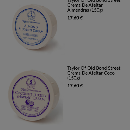
Taylor Of Old Bond Street
Crema De Afeitar
Almendras (150g)
17,60 €
Taylor Of Old Bond Street
Crema De Afeitar Coco
(150g)
17,60 €