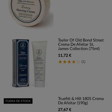
Taylor Of Old Bond Street
Crema De Afeitar St.
James Collection (75ml)
11,72 €
(1)
Truefitt & Hill 1805 Crema
FUERA DE STOCK
De Afeitar (190g)
27,67 €