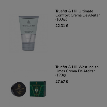
Truefitt & Hill Ultimate
Comfort Crema De Afeitar
(100gr)
22,31 €
Truefitt & Hill West Indian
Limes Crema De Afeitar
(190g)
27,67 €