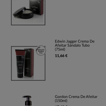
Edwin Jagger Crema De
Afeitar Sándalo Tubo
(75ml)
11,66 €
Gordon Crema De Afeitar
(150ml)