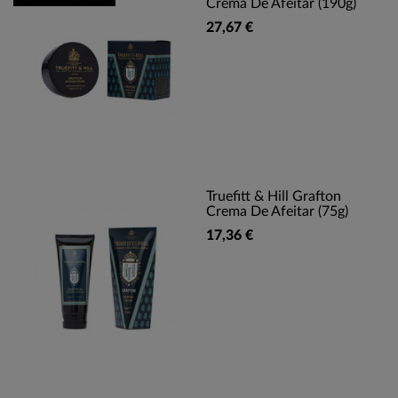
Crema De Afeitar (190g)
27,67 €
Truefitt & Hill Grafton
Crema De Afeitar (75g)
17,36 €