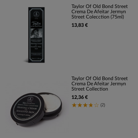
Taylor Of Old Bond Street
Crema De Afeitar Jermyn
Street Colecction (75ml)
13,83 €
Taylor Of Old Bond Street
Crema De Afeitar Jermyn
Street Collection
12,36 €
(2)