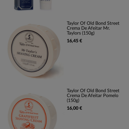
Taylor Of Old Bond Street
Crema De Afeitar Mr.
Taylors (150g)
16,45 €
Taylor Of Old Bond Street
Crema De Afeitar Pomelo
(150g)
16,00 €