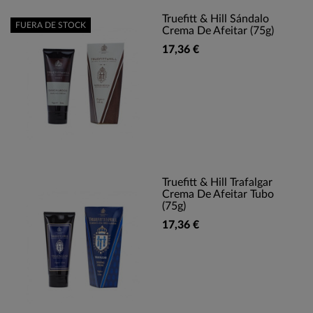
Truefitt & Hill Sándalo
FUERA DE STOCK
Crema De Afeitar (75g)
17,36 €
Truefitt & Hill Trafalgar
Crema De Afeitar Tubo
(75g)
17,36 €