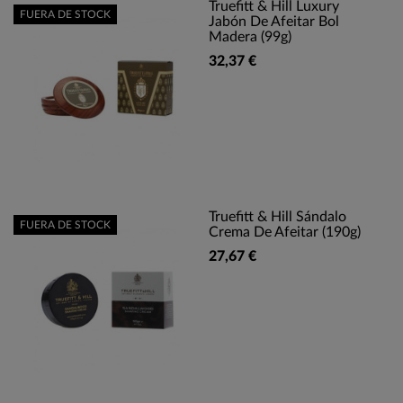
Truefitt & Hill Luxury
FUERA DE STOCK
Jabón De Afeitar Bol
Madera (99g)
32,37 €
Truefitt & Hill Sándalo
FUERA DE STOCK
Crema De Afeitar (190g)
27,67 €