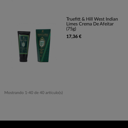
Truefitt & Hill West Indian
Limes Crema De Afeitar
(75g)
17,36 €
Mostrando 1-40 de 40 artículo(s)