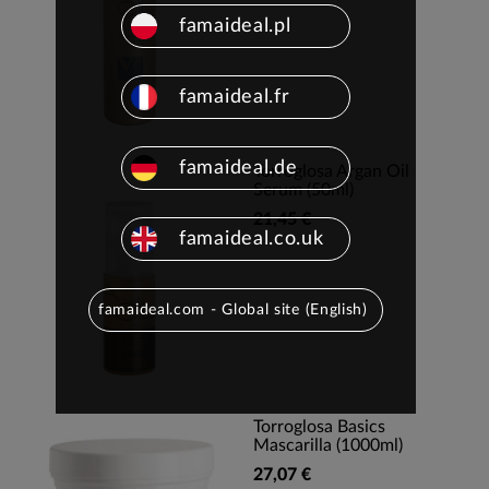
famaideal.pl
famaideal.fr
famaideal.de
Torroglosa Argan Oil
Serum (50ml)
21,45 €
famaideal.co.uk
famaideal.com - Global site (English)
Torroglosa Basics
Mascarilla (1000ml)
27,07 €