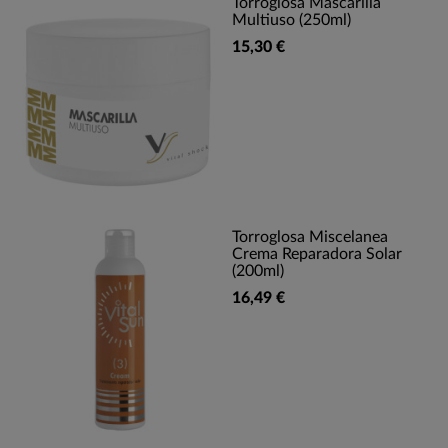
Torroglosa Mascarilla
Multiuso (250ml)
15,30 €
Torroglosa Miscelanea
Crema Reparadora Solar
(200ml)
16,49 €