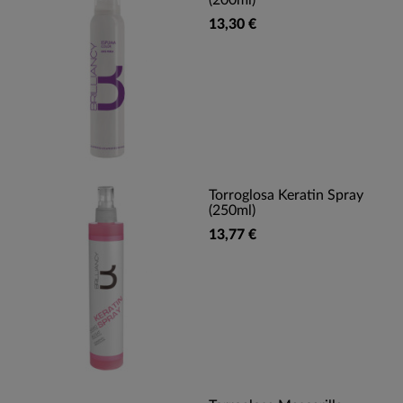
(200ml)
13,30 €
Torroglosa Keratin Spray
(250ml)
13,77 €