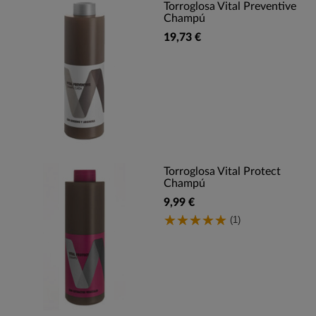
Torroglosa Vital Preventive
Champú
19,73 €
Torroglosa Vital Protect
Champú
9,99 €
(1)