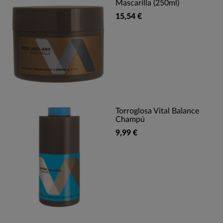
Mascarilla (250ml)
15,54 €
Torroglosa Vital Balance
Champú
9,99 €