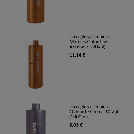
Torroglosa Técnicos
Matizes Color Live
Activador (20vol)
11,14 €
Torroglosa Técnicos
Oxidante Crema 10 Vol
(1000ml)
8,03 €