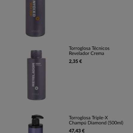
Torroglosa Técnicos
Revelador Crema
2,35 €
Torroglosa Triple-X
Champú Diamond (500ml)
47,43 €