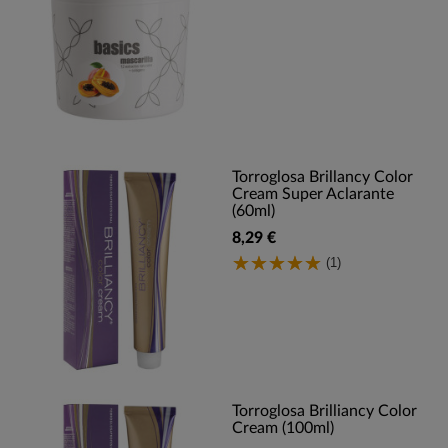
Torroglosa Brillancy Color
Cream Super Aclarante
(60ml)
8,29 €
(1)
Torroglosa Brilliancy Color
Cream (100ml)