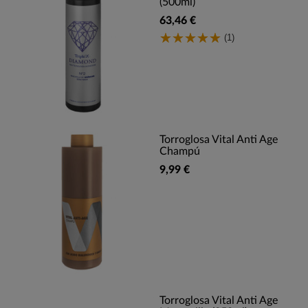
(500ml)
63,46 €
(1)
Torroglosa Vital Anti Age
Champú
9,99 €
Torroglosa Vital Anti Age