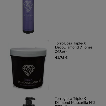
Torroglosa Triple-X
DecoDiamond 9 Tones
(500gr)
41,75 €
Torroglosa Triple-X
Diamond Mascarilla Nº2