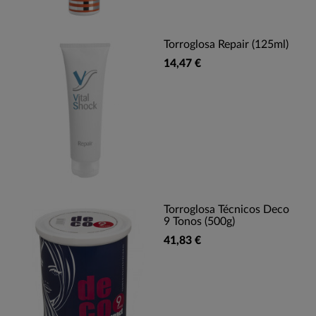
Torroglosa Repair (125ml)
14,47 €
Torroglosa Técnicos Deco
9 Tonos (500g)
41,83 €