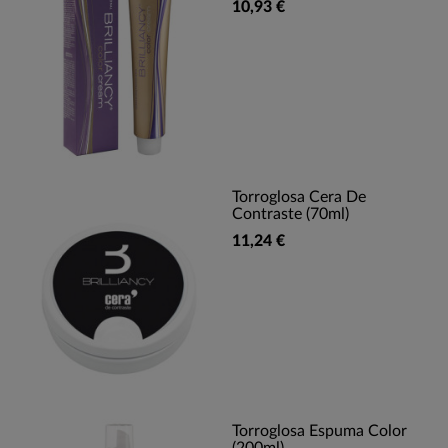
10,93 €
Torroglosa Cera De
Contraste (70ml)
11,24 €
Torroglosa Espuma Color