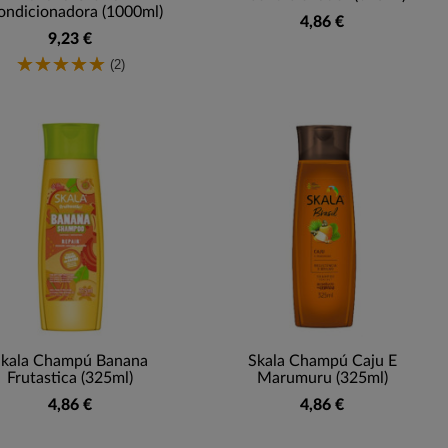
ondicionadora (1000ml)
4,86 €
9,23 €
(2)
Skala Champú Banana
Skala Champú Caju E
Frutastica (325ml)
Marumuru (325ml)
4,86 €
4,86 €