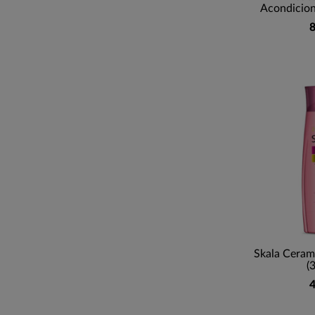
Acondicion
8
Skala Cera
(
4