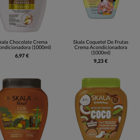
kala Chocolate Crema
Skala Coquetel De Frutas
ondicionadora (1000ml)
Crema Acondicionadora
(1000ml)
6,97 €
9,23 €