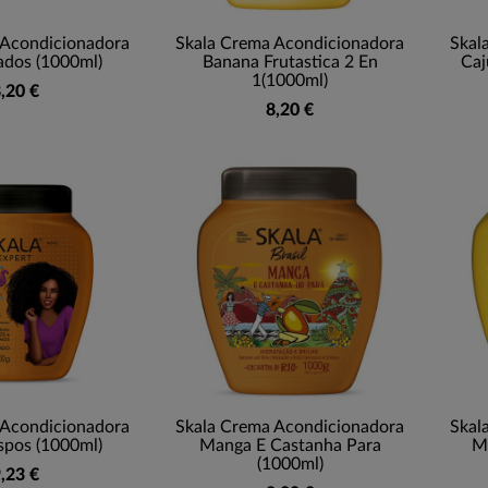
 Acondicionadora
Skala Crema Acondicionadora
Skal
dos (1000ml)
Banana Frutastica 2 En
Caj
1(1000ml)
,20 €
8,20 €
 Acondicionadora
Skala Crema Acondicionadora
Skal
spos (1000ml)
Manga E Castanha Para
M
(1000ml)
,23 €