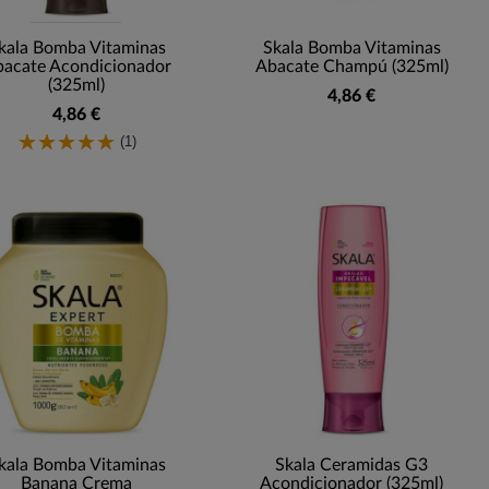
kala Bomba Vitaminas
Skala Bomba Vitaminas
acate Acondicionador
Abacate Champú (325ml)
(325ml)
4,86 €
4,86 €
(1)
kala Bomba Vitaminas
Skala Ceramidas G3
Banana Crema
Acondicionador (325ml)