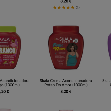
8,20 €
(1)
 Acondicionadora
Skala Crema Acondicionadora
Skal
o (1000ml)
Potao Do Amor (1000ml)
,20 €
8,20 €