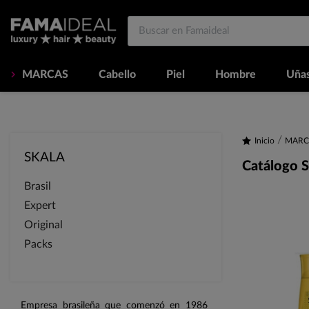
MARCAS
Cabello
Piel
Hombre
Uña
Inicio
MARC
SKALA
Catálogo S
Brasil
Expert
Original
Packs
Empresa brasileña que comenzó en 1986