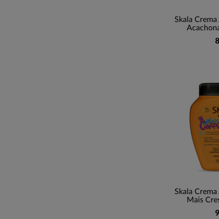
Skala Crema
Acachona
8
Skala Crema
Mais Cre
9