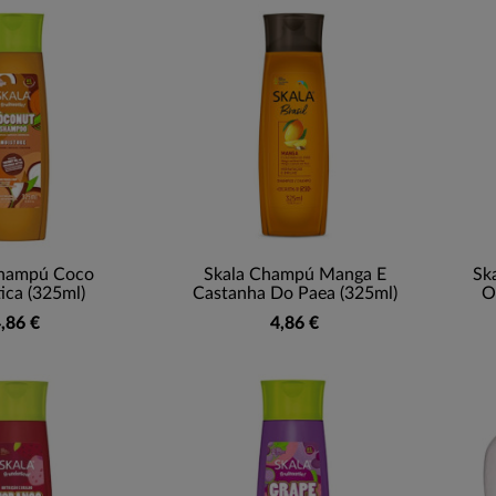
Champú Coco
Skala Champú Manga E
Sk
ica (325ml)
Castanha Do Paea (325ml)
O
,86 €
4,86 €