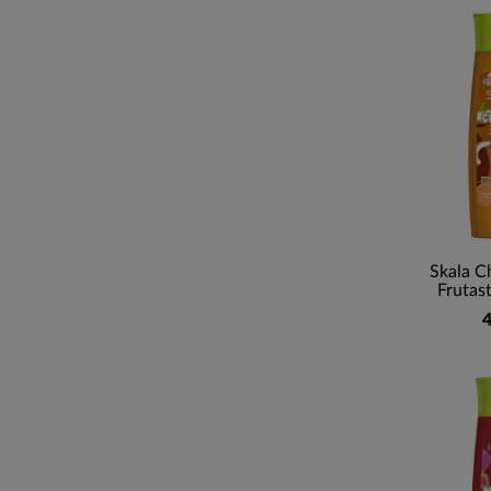
Skala 
Frutast
4