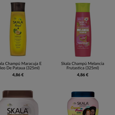
ala Champú Maracuja E
Skala Champú Melancia
leo De Pataua (325ml)
Frutastica (325ml)
4,86 €
4,86 €