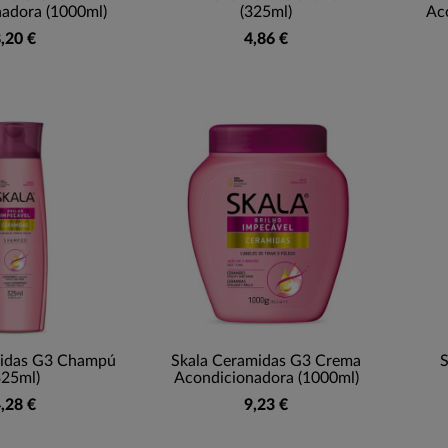
adora (1000ml)
(325ml)
Ac
,20 €
4,86 €
midas G3 Champú
Skala Ceramidas G3 Crema
325ml)
Acondicionadora (1000ml)
,28 €
9,23 €