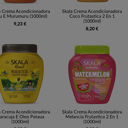
a Crema Acondicionadora
Skala Crema Acondicionadora
u E Murumuru (1000ml)
Coco Frutastica 2 En 1
(1000ml)
9,23 €
8,20 €
a Crema Acondicionadora
Skala Crema Acondicionadora
aracuja E Oleo Pataua
Melancia Frutastica 2 En 1
(1000ml)
(1000ml)