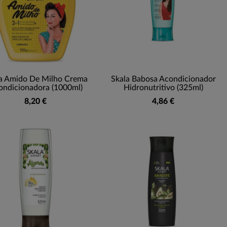
a Amido De Milho Crema
Skala Babosa Acondicionador
ondicionadora (1000ml)
Hidronutritivo (325ml)
8,20 €
4,86 €