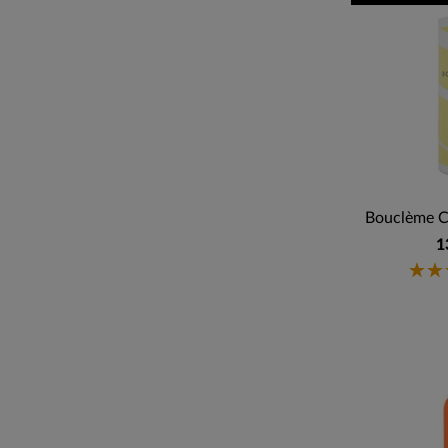
Bouclème Cu
1