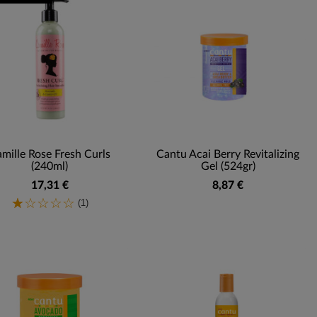
mille Rose Fresh Curls
Cantu Acai Berry Revitalizing
(240ml)
Gel (524gr)
17,31 €
8,87 €
(1)