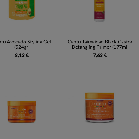
tu Avocado Styling Gel
Cantu Jaimaican Black Castor
(524gr)
Detangling Primer (177ml)
8,13 €
7,63 €