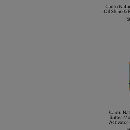
Cantu Natur
Oil Shine & 
1
Cantu Nat
Butter Moi
Activator