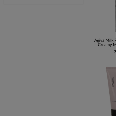
Agiva Milk 
Creamy M
7