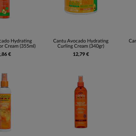
cado Hydrating
Cantu Avocado Hydrating
Can
or Cream (355ml)
Curling Cream (340gr)
,86 €
12,79 €