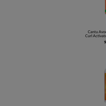
Cantu Avo
Curl Activat
9