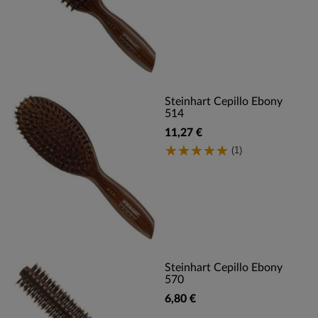
Steinhart Cepillo Ebony
514
11,27 €
(1)
Steinhart Cepillo Ebony
570
6,80 €