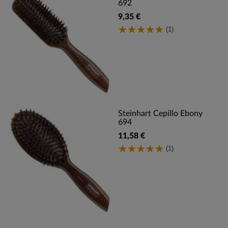
692
9,35 €
(1)
Steinhart Cepillo Ebony
694
11,58 €
(1)