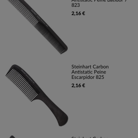
Antistatic Peine Batidor 7'
823
2,16 €
Steinhart Carbon
Antistatic Peine
Escarpidor 825
2,16 €