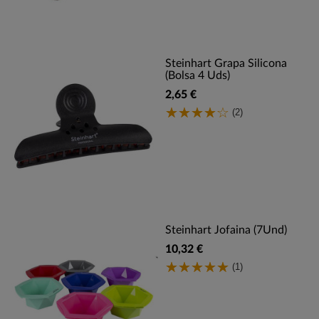
Steinhart Grapa Silicona
(Bolsa 4 Uds)
2,65 €
(2)
Steinhart Jofaina (7Und)
10,32 €
(1)