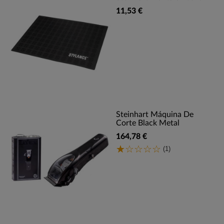
11,53 €
Steinhart Máquina De
Corte Black Metal
164,78 €
(1)