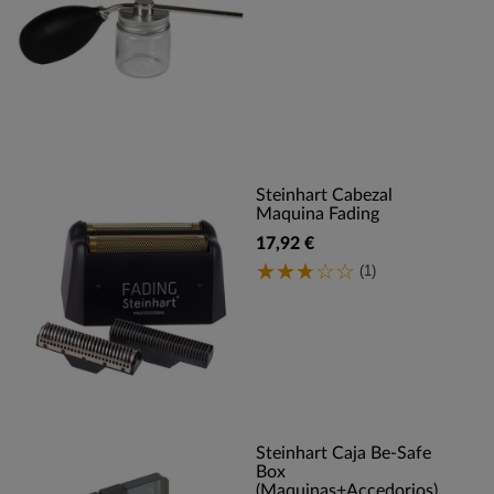
Steinhart Cabezal
Maquina Fading
17,92 €
(1)
Steinhart Caja Be-Safe
Box
(Maquinas+Accedorios)