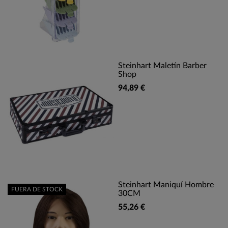
Steinhart Maletín Barber
Shop
94,89 €
Steinhart Maniquí Hombre
FUERA DE STOCK
30CM
55,26 €