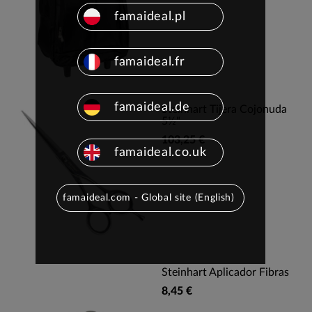
famaideal.pl
famaideal.fr
famaideal.de
Steinhart Tijera Cojonuda
5½"
103,25 €
famaideal.co.uk
famaideal.com - Global site (English)
Steinhart Aplicador Fibras
8,45 €