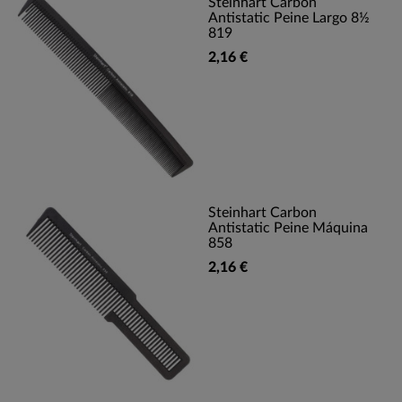
Steinhart Carbon
Antistatic Peine Largo 8½
819
2,16 €
Steinhart Carbon
Antistatic Peine Máquina
858
2,16 €