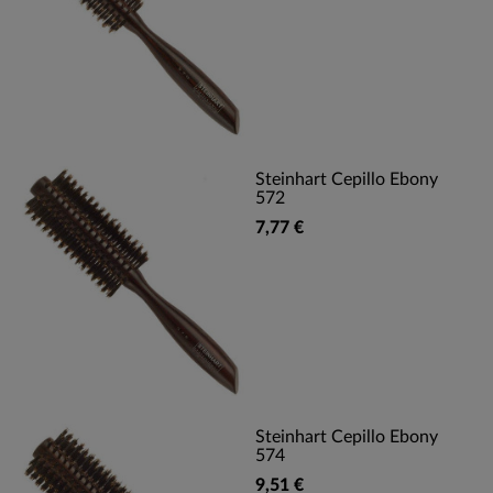
Steinhart Cepillo Ebony
572
7,77 €
Steinhart Cepillo Ebony
574
9,51 €