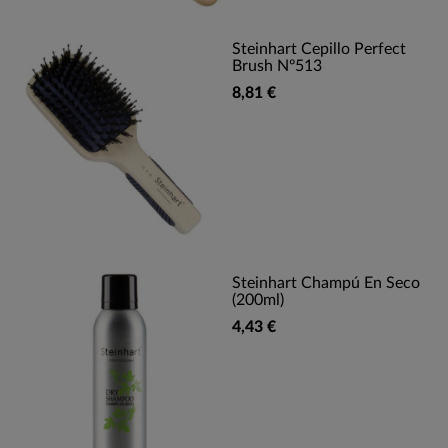
Steinhart Cepillo Perfect
Brush Nº513
8,81 €
Steinhart Champú En Seco
(200ml)
4,43 €