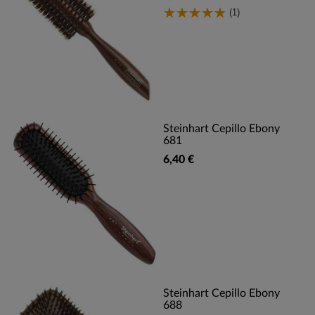
(1)
Steinhart Cepillo Ebony
681
6,40 €
Steinhart Cepillo Ebony
688