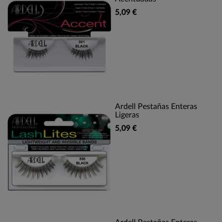
5,09 €
Ardell Pestañas Enteras
Ligeras
5,09 €