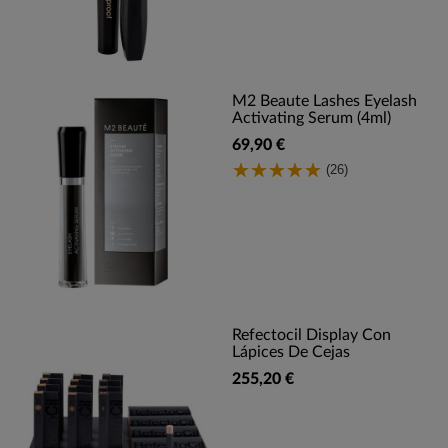
M2 Beaute Lashes Eyelash
Activating Serum (4ml)
69,90 €
(26)
Refectocil Display Con
Lápices De Cejas
255,20 €