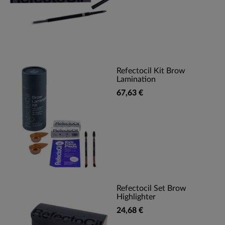
Refectocil Kit Brow
Lamination
67,63 €
Refectocil Set Brow
Highlighter
24,68 €