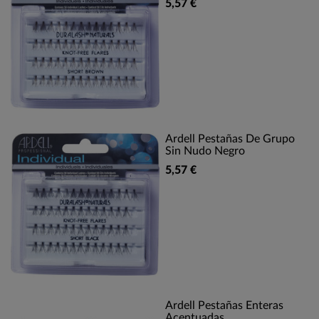
5,57 €
Ardell Pestañas De Grupo
Sin Nudo Negro
5,57 €
Ardell Pestañas Enteras
Acentuadas