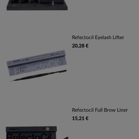
Refectocil Eyelash Lifter
20,28 €
Refectocil Full Brow Liner
15,21 €