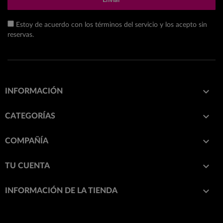
Enviar
Estoy de acuerdo con los términos del servicio y los acepto sin
reservas.

INFORMACIÓN

CATEGORÍAS

COMPAÑÍA

TU CUENTA
keyboard_arrow_down
INFORMACIÓN DE LA TIENDA