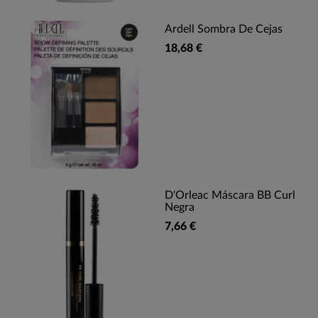
Ardell Sombra De Cejas
18,68 €
D'Orleac Máscara BB Curl
Negra
7,66 €