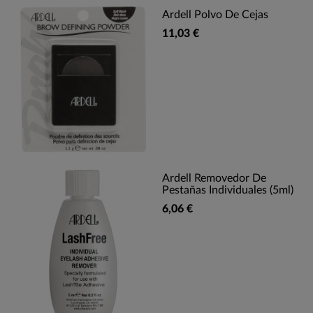
Ardell Polvo De Cejas
11,03 €
Ardell Removedor De
Pestañas Individuales (5ml)
6,06 €