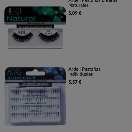
Ardell Pestañas Enteras
Naturales
5,09 €
Ardell Pestañas
Individuales
5,57 €