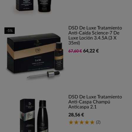
DSD De Luxe Tratamiento
-5%
Anti-Caída Science-7 De
Luxe Loción 3.4.5A (3 X
35ml)
64,22 €
67,60 €
DSD De Luxe Tratamiento
Anti-Caspa Champú
Anticaspa 2.1
28,56 €
(2)