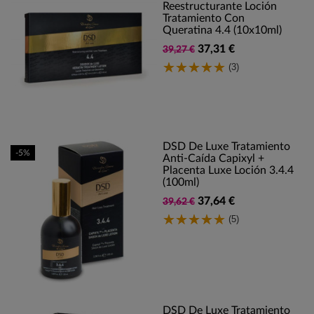
Reestructurante Loción
Tratamiento Con
Queratina 4.4 (10x10ml)
37,31 €
39,27 €
(3)
DSD De Luxe Tratamiento
-5%
Anti-Caída Capixyl +
Placenta Luxe Loción 3.4.4
(100ml)
37,64 €
39,62 €
(5)
DSD De Luxe Tratamiento