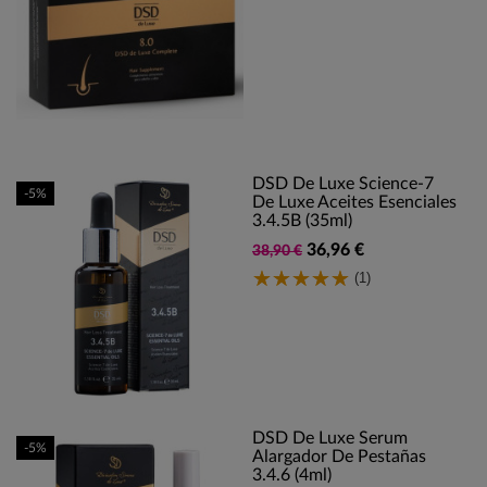
DSD De Luxe Science-7
-5%
De Luxe Aceites Esenciales
3.4.5B (35ml)
36,96 €
38,90 €
(1)
DSD De Luxe Serum
-5%
Alargador De Pestañas
3.4.6 (4ml)