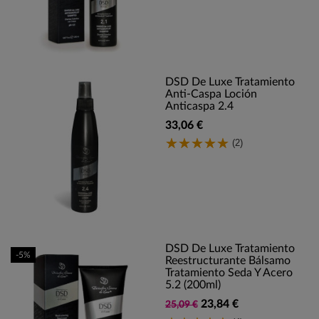
DSD De Luxe Tratamiento
Anti-Caspa Loción
Anticaspa 2.4
33,06 €
(2)
DSD De Luxe Tratamiento
-5%
Reestructurante Bálsamo
Tratamiento Seda Y Acero
5.2 (200ml)
23,84 €
25,09 €