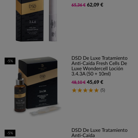
62,09 €
65,36 €
DSD De Luxe Tratamiento
-5%
Anti-Caída Fresh Cells De
Luxe Wondercell Loción
3.4.3A (50 + 10ml)
45,69 €
48,10 €
(5)
DSD De Luxe Tratamiento
-5%
Anti-Caída