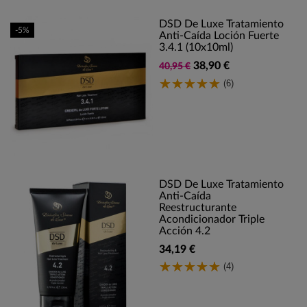
DSD De Luxe Tratamiento
-5%
Anti-Caída Loción Fuerte
3.4.1 (10x10ml)
38,90 €
40,95 €
(6)
DSD De Luxe Tratamiento
Anti-Caída
Reestructurante
Acondicionador Triple
Acción 4.2
34,19 €
(4)