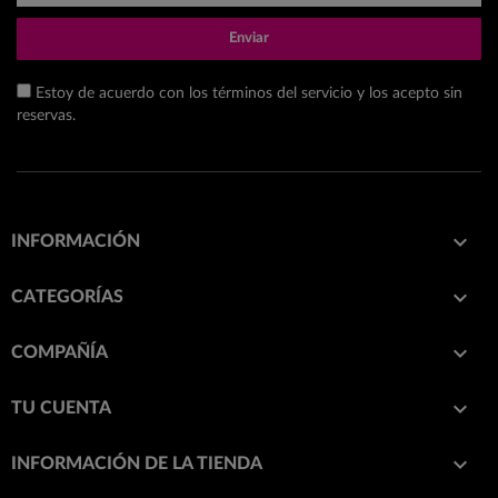
Enviar
Estoy de acuerdo con los términos del servicio y los acepto sin
reservas.

INFORMACIÓN

CATEGORÍAS

COMPAÑÍA

TU CUENTA
keyboard_arrow_down
INFORMACIÓN DE LA TIENDA