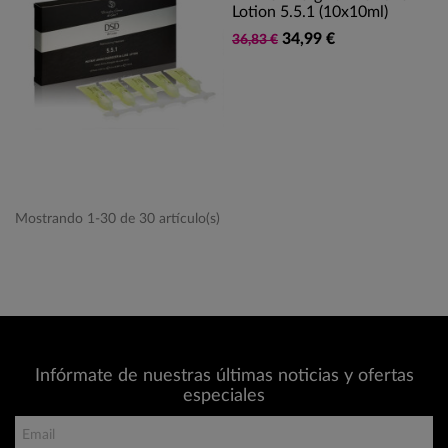
Lotion 5.5.1 (10x10ml)
34,99 €
36,83 €
Mostrando 1-30 de 30 artículo(s)
Infórmate de nuestras últimas noticias y ofertas
especiales