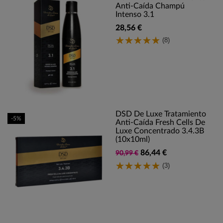
Anti-Caída Champú
Intenso 3.1
28,56 €
(8)
DSD De Luxe Tratamiento
-5%
Anti-Caída Fresh Cells De
Luxe Concentrado 3.4.3B
(10x10ml)
86,44 €
90,99 €
(3)