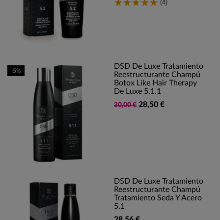
(4)
DSD De Luxe Tratamiento
-5%
Reestructurante Champú
Botox Like Hair Therapy
De Luxe 5.1.1
28,50 €
30,00 €
DSD De Luxe Tratamiento
Reestructurante Champú
Tratamiento Seda Y Acero
5.1
28,56 €