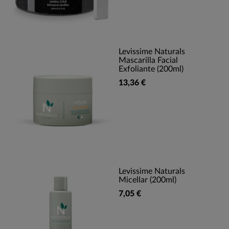
Levissime Naturals
Mascarilla Facial
Exfoliante (200ml)
13,36 €
Levissime Naturals
Micellar (200ml)
7,05 €