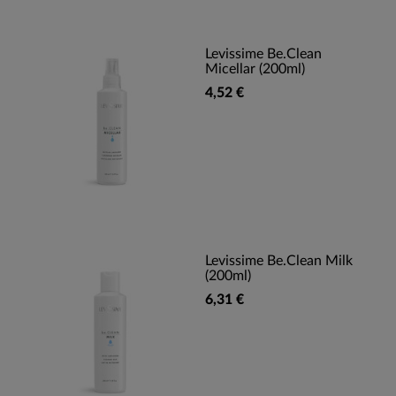
Levissime Be.Clean
Micellar (200ml)
4,52 €
Levissime Be.Clean Milk
(200ml)
6,31 €