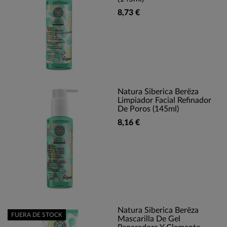
8,73 €
Natura Siberica Berëza
Limpiador Facial Refinador
De Poros (145ml)
8,16 €
Natura Siberica Berëza
FUERA DE STOCK
Mascarilla De Gel