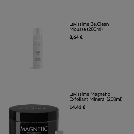
Levissime Be.Clean
Mousse (200ml)
8,64 €
Levissime Magnetic
Exfoliant Mineral (200ml)
14,41 €