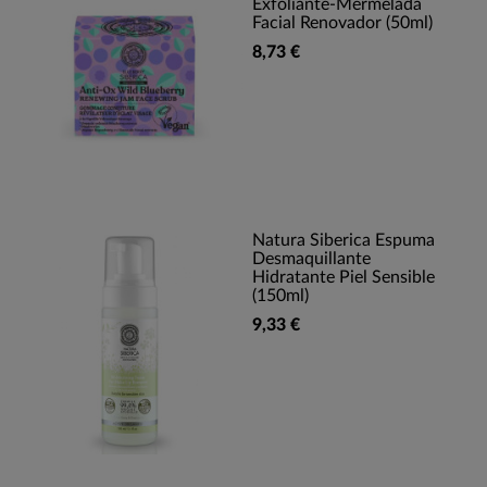
Exfoliante-Mermelada
Facial Renovador (50ml)
8,73 €
Natura Siberica Espuma
Desmaquillante
Hidratante Piel Sensible
(150ml)
9,33 €