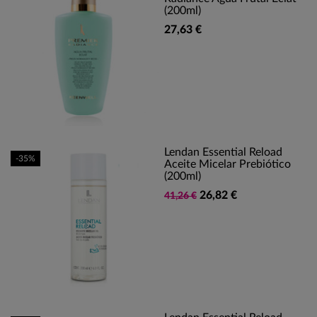
(200ml)
27,63 €
Lendan Essential Reload
-35%
Aceite Micelar Prebiótico
(200ml)
26,82 €
41,26 €