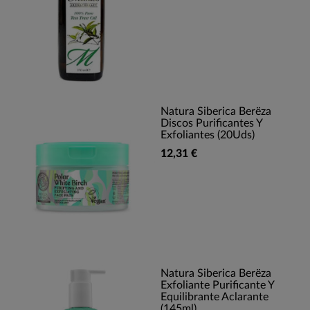
Natura Siberica Berëza
Discos Purificantes Y
Exfoliantes (20Uds)
12,31 €
Natura Siberica Berëza
Exfoliante Purificante Y
Equilibrante Aclarante
(145ml)