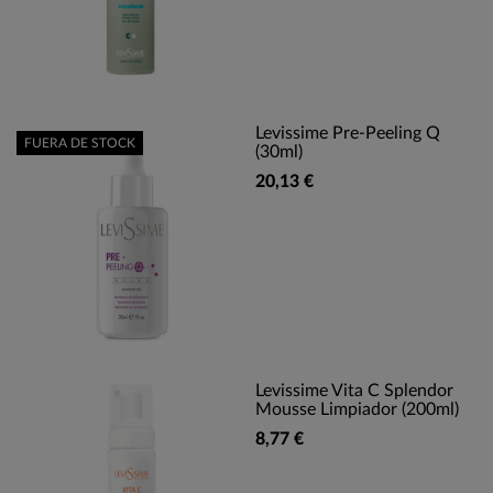
Levissime Pre-Peeling Q
FUERA DE STOCK
(30ml)
20,13 €
Levissime Vita C Splendor
Mousse Limpiador (200ml)
8,77 €