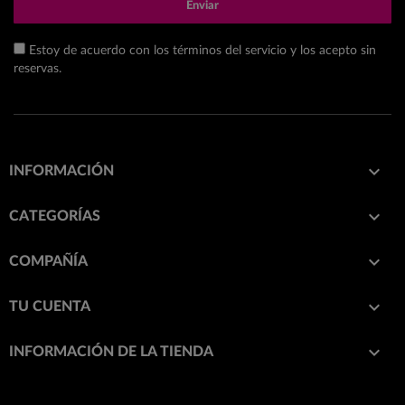
Enviar
Estoy de acuerdo con los términos del servicio y los acepto sin
reservas.

INFORMACIÓN

CATEGORÍAS

COMPAÑÍA

TU CUENTA
keyboard_arrow_down
INFORMACIÓN DE LA TIENDA