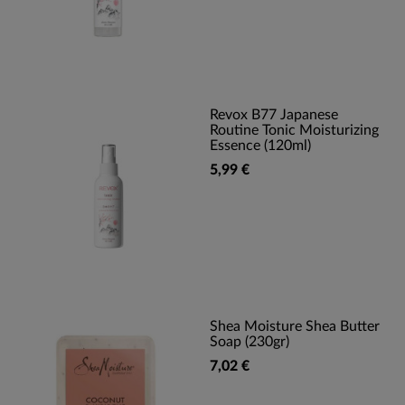
Revox B77 Japanese
Routine Tonic Moisturizing
Essence (120ml)
5,99 €
Shea Moisture Shea Butter
Soap (230gr)
7,02 €