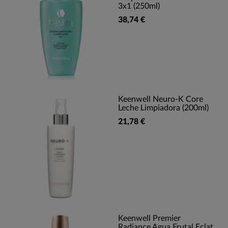
3x1 (250ml)
38,74 €
Keenwell Neuro-K Core
Leche Limpiadora (200ml)
21,78 €
Keenwell Premier
Radiance Agua Frutal Eclat