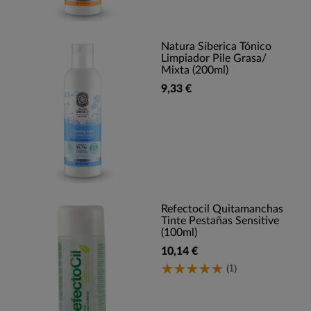
Natura Siberica Tónico
Limpiador Pile Grasa/
Mixta (200ml)
9,33 €
Refectocil Quitamanchas
Tinte Pestañas Sensitive
(100ml)
10,14 €
(1)