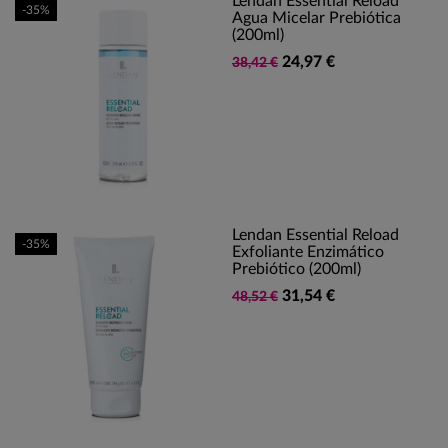
Lendan Essential Reload
-35%
Agua Micelar Prebiótica
(200ml)
24,97 €
38,42 €
Lendan Essential Reload
-35%
Exfoliante Enzimático
Prebiótico (200ml)
31,54 €
48,52 €