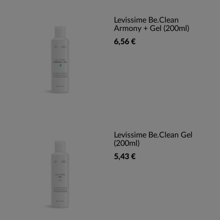
Levissime Be.Clean
Armony + Gel (200ml)
6,56 €
Levissime Be.Clean Gel
(200ml)
5,43 €