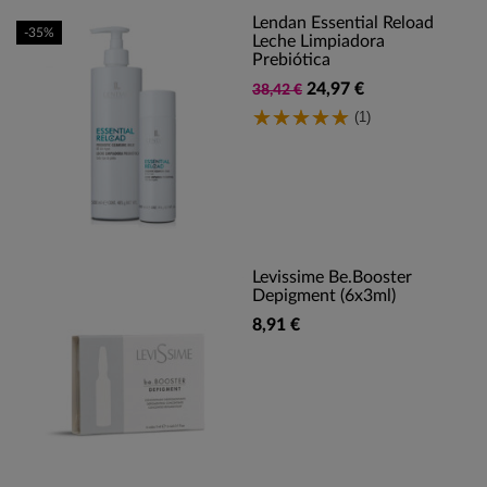
Lendan Essential Reload
-35%
Leche Limpiadora
Prebiótica
24,97 €
38,42 €
(1)
Levissime Be.Booster
Depigment (6x3ml)
8,91 €