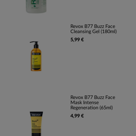
Revox B77 Buzz Face
Cleansing Gel (180ml)
5,99 €
Revox B77 Buzz Face
Mask Intense
Regeneration (65ml)
4,99 €