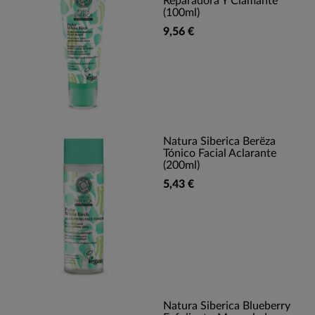
Reparadora Y Clamante
(100ml)
9,56 €
Natura Siberica Berëza
Tónico Facial Aclarante
(200ml)
5,43 €
Natura Siberica Blueberry