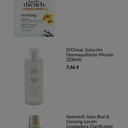
D'Orleac Solución
Desmaquillante Micelar
(200ml)
7,66 €
Keenwell Jalea Real &
Ginseng Loción
Limpiadora Clarificante