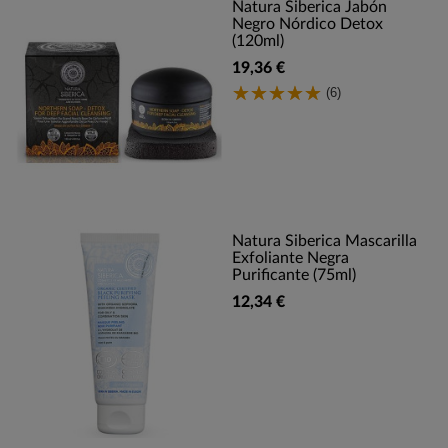
Natura Siberica Jabón
Negro Nórdico Detox
(120ml)
19,36 €
(6)
Natura Siberica Mascarilla
Exfoliante Negra
Purificante (75ml)
12,34 €