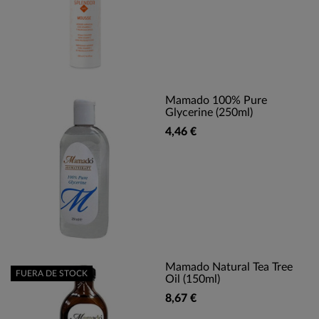
Mamado 100% Pure
Glycerine (250ml)
4,46 €
Mamado Natural Tea Tree
FUERA DE STOCK
Oil (150ml)
8,67 €