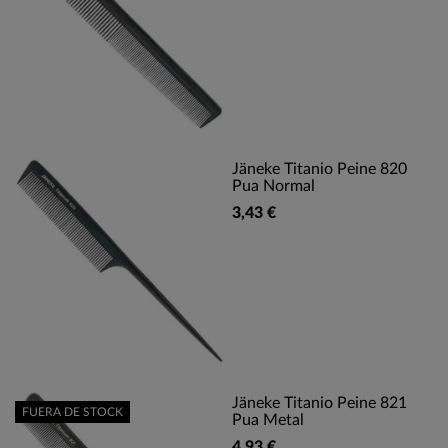
Jäneke Titanio Peine 820
Pua Normal
3,43 €
Jäneke Titanio Peine 821
FUERA DE STOCK
Pua Metal
4,93 €