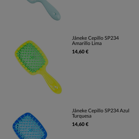
Jâneke Cepillo SP234
Amarillo Lima
14,60 €
Jâneke Cepillo SP234 Azul
Turquesa
14,60 €