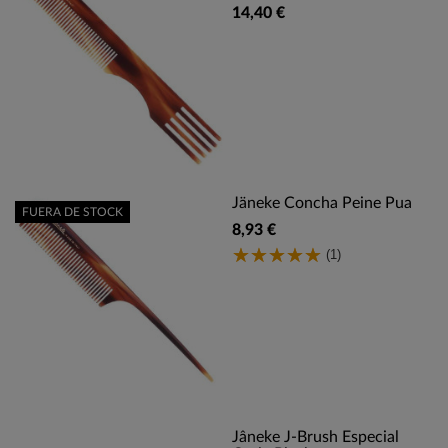
14,40 €
Jäneke Concha Peine Pua
FUERA DE STOCK
8,93 €
(1)
Jâneke J-Brush Especial