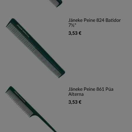
Jäneke Peine 824 Batidor
7½"
3,53 €
Jäneke Peine 861 Púa
Alterna
3,53 €