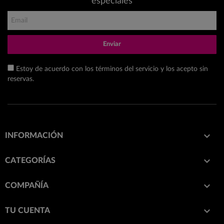
especiales
Enviar
Estoy de acuerdo con los términos del servicio y los acepto sin
reservas.

INFORMACIÓN

CATEGORÍAS

COMPAÑÍA

TU CUENTA