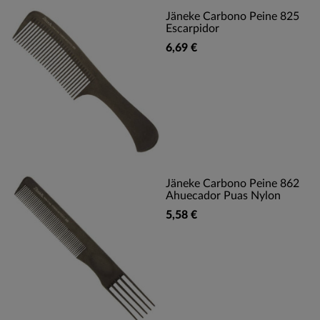
Jäneke Carbono Peine 825
Escarpidor
6,69 €
Jäneke Carbono Peine 862
Ahuecador Puas Nylon
5,58 €