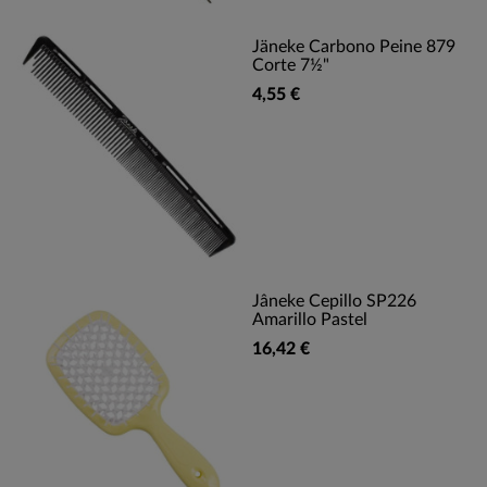
Jäneke Carbono Peine 879
Corte 7½"
4,55 €
Jâneke Cepillo SP226
Amarillo Pastel
16,42 €