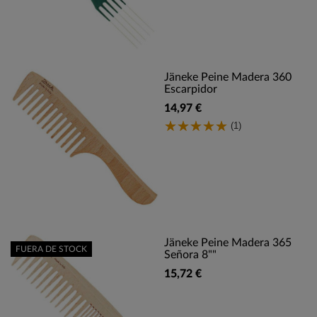
Jäneke Peine Madera 360
Escarpidor
14,97 €
(1)
Jäneke Peine Madera 365
FUERA DE STOCK
Señora 8""
15,72 €