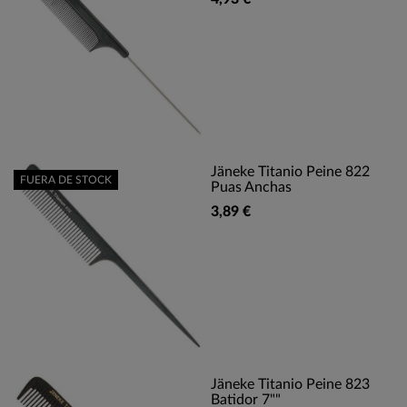
Jäneke Titanio Peine 822
FUERA DE STOCK
Puas Anchas
3,89 €
Jäneke Titanio Peine 823
Batidor 7""