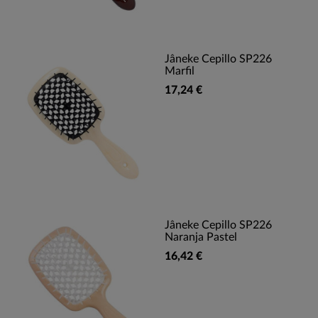
Jâneke Cepillo SP226
Marfil
17,24 €
Jâneke Cepillo SP226
Naranja Pastel
16,42 €