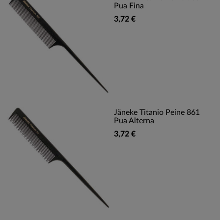
Pua Fina
3,72 €
Jäneke Titanio Peine 861
Pua Alterna
3,72 €