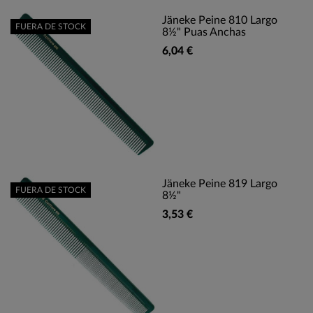
Jäneke Peine 810 Largo
FUERA DE STOCK
8½" Puas Anchas
6,04 €
Jäneke Peine 819 Largo
FUERA DE STOCK
8½"
3,53 €