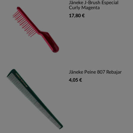
Jâneke J-Brush Especial
Curly Magenta
17,80 €
Jäneke Peine 807 Rebajar
4,05 €