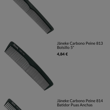
Jäneke Carbono Peine 813
Bolsillo 5"
4,84 €
Jäneke Carbono Peine 814
Batidor Puas Anchas