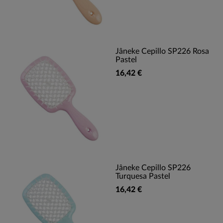
Jâneke Cepillo SP226 Rosa
Pastel
16,42 €
Jâneke Cepillo SP226
Turquesa Pastel
16,42 €