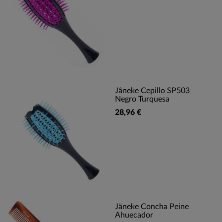
Jâneke Cepillo SP503
Negro Turquesa
28,96 €
Jäneke Concha Peine
Ahuecador