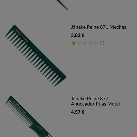
Jäneke Peine 871 Mechas
3,82 €
(1)
Jäneke Peine 877
Ahuecador Puas Metal
4,57 €