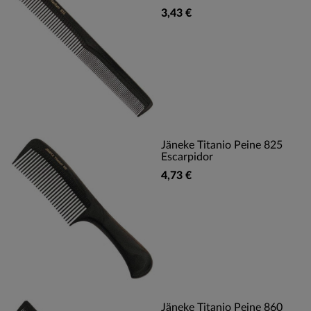
3,43 €
Jäneke Titanio Peine 825
Escarpidor
4,73 €
Jäneke Titanio Peine 860