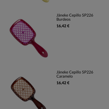
Jâneke Cepillo SP226
Burdeos
16,42 €
Jâneke Cepillo SP226
Caramelo
16,42 €