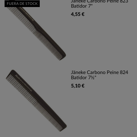
Jäneke Carbono Peine 823
FUERA DE STOCK
Batidor 7"
4,55 €
Jäneke Carbono Peine 824
Batidor 7½"
5,10 €