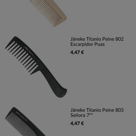
Jäneke Titanio Peine 802
Escarpidor Puas
4,47 €
Jäneke Titanio Peine 803
Señora 7""
4,47 €