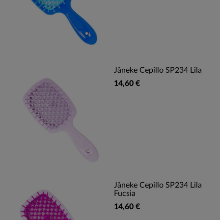
Jâneke Cepillo SP234 Lila
14,60 €
Jâneke Cepillo SP234 Lila
Fucsia
14,60 €