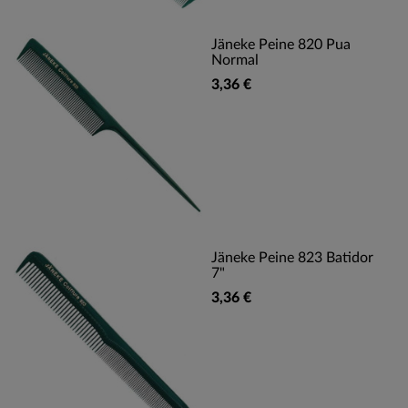
Jäneke Peine 820 Pua
Normal
3,36 €
Jäneke Peine 823 Batidor
7"
3,36 €