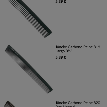
5,39 €
Jäneke Carbono Peine 819
Largo 8½"
5,39 €
Jäneke Carbono Peine 820