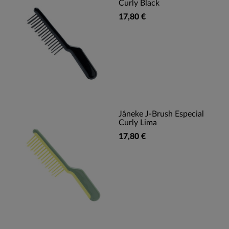
Curly Black
17,80 €
Jâneke J-Brush Especial
Curly Lima
17,80 €