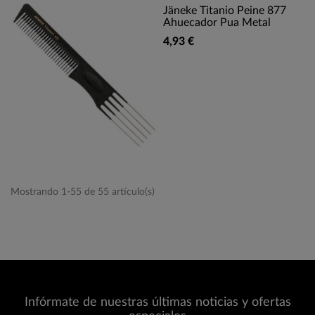
Jäneke Titanio Peine 877
Ahuecador Pua Metal
4,93 €
Mostrando 1-55 de 55 artículo(s)
Infórmate de nuestras últimas noticias y ofertas