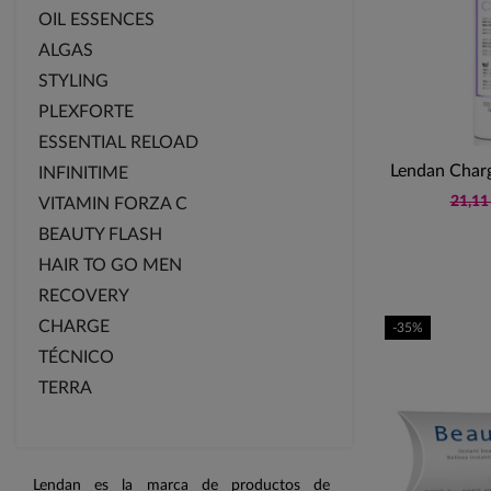
OIL ESSENCES
ALGAS
STYLING
PLEXFORTE
ESSENTIAL RELOAD
Lendan Char
INFINITIME
21,11
VITAMIN FORZA C
BEAUTY FLASH
HAIR TO GO MEN
RECOVERY
CHARGE
-35%
TÉCNICO
TERRA
Lendan es la marca de productos de