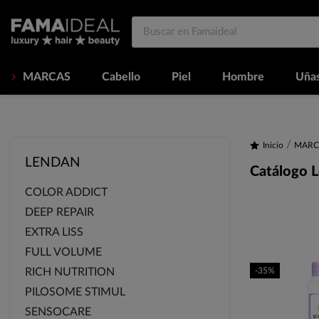
MARCAS
Cabello
Piel
Hombre
Uña
Inicio
MARC
LENDAN
Catálogo L
COLOR ADDICT
DEEP REPAIR
EXTRA LISS
FULL VOLUME
RICH NUTRITION
-35%
PILOSOME STIMUL
SENSOCARE