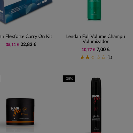
an Flexforte Carry On Kit
Lendan Full Volume Champú
Volumizador
22,82 €
35,11 €
7,00 €
10,77 €
(1)
-35%