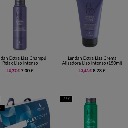
ndan Extra Liss Champú
Lendan Extra Liss Crema
Relax Liso Intenso
Alisadora Liso Intenso (150ml)
7,00 €
8,73 €
10,77 €
13,43 €
-35%
VO