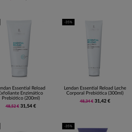
-35%
endan Essential Reload
Lendan Essential Reload Leche
Exfoliante Enzimático
Corporal Prebiótica (300ml)
Prebiótico (200ml)
31,42 €
48,34 €
31,54 €
48,52 €
-35%