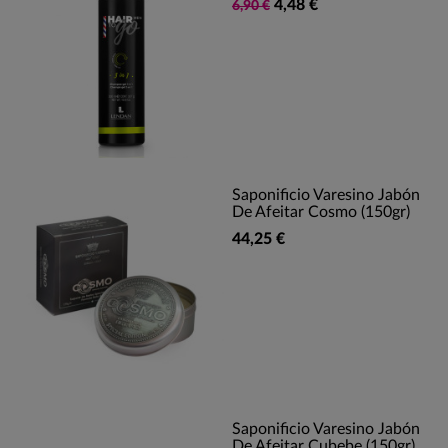
4,48 €
6,90 €
Saponificio Varesino Jabón
De Afeitar Cosmo (150gr)
44,25 €
Saponificio Varesino Jabón
De Afeitar Cubebe (150gr)