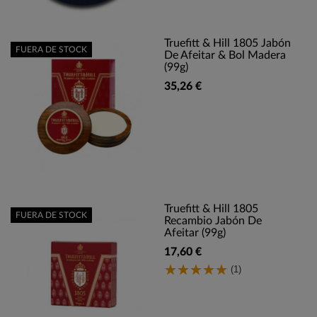
Truefitt & Hill 1805 Jabón
FUERA DE STOCK
De Afeitar & Bol Madera
(99g)
35,26 €
Truefitt & Hill 1805
FUERA DE STOCK
Recambio Jabón De
Afeitar (99g)
17,60 €
(1)