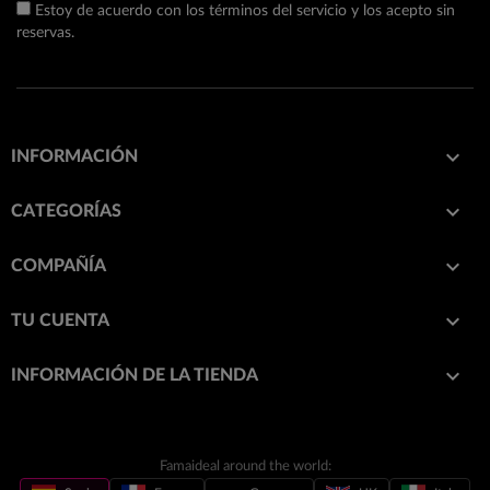
Estoy de acuerdo con los términos del servicio y los acepto sin
reservas.

INFORMACIÓN

CATEGORÍAS

COMPAÑÍA

TU CUENTA
keyboard_arrow_down
INFORMACIÓN DE LA TIENDA
Famaideal around the world: