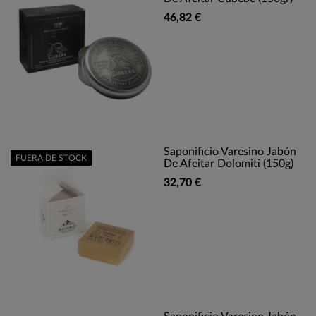
46,82 €
Saponificio Varesino Jabón
FUERA DE STOCK
De Afeitar Dolomiti (150g)
32,70 €