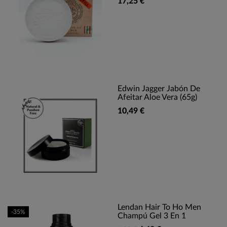
17,25 €
Edwin Jagger Jabón De
Afeitar Aloe Vera (65g)
10,49 €
Lendan Hair To Ho Men
-35%
Champú Gel 3 En 1