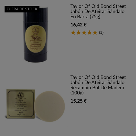
Taylor Of Old Bond Street
FUERA DE STOCK
Jabón De Afeitar Sándalo
En Barra (75g)
16,42 €
(1)
Taylor Of Old Bond Street
Jabón De Afeitar Sándalo
Recambio Bol De Madera
(100g)
15,25 €