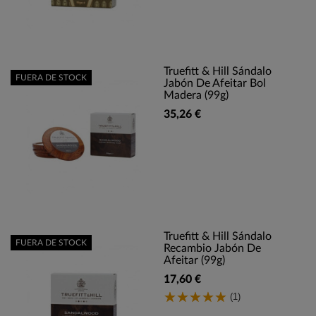
Truefitt & Hill Sándalo
FUERA DE STOCK
Jabón De Afeitar Bol
Madera (99g)
35,26 €
Truefitt & Hill Sándalo
FUERA DE STOCK
Recambio Jabón De
Afeitar (99g)
17,60 €
(1)