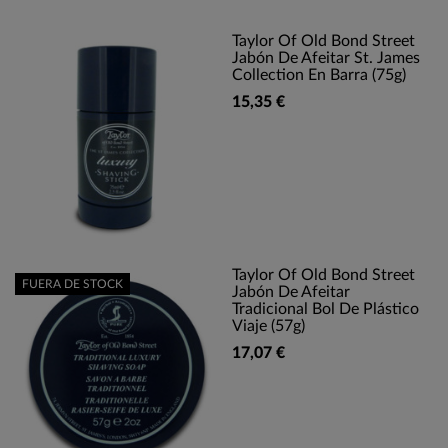
Taylor Of Old Bond Street
Jabón De Afeitar St. James
Collection En Barra (75g)
15,35 €
Taylor Of Old Bond Street
FUERA DE STOCK
Jabón De Afeitar
Tradicional Bol De Plástico
Viaje (57g)
17,07 €