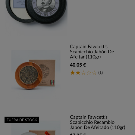
Captain Fawcett's
Scapicchio Jabón De
Afeitar (110gr)
40,05 €
(1)
Captain Fawcett's
FUERA DE STOCK
Scapicchio Recambio
Jabón De Afeitado (110gr)