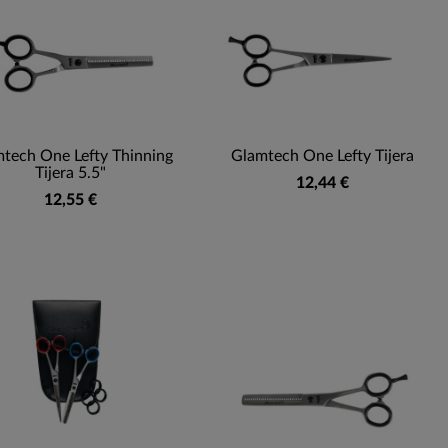
tech One Lefty Thinning
Glamtech One Lefty Tijera
Tijera 5.5"
12,44 €
12,55 €