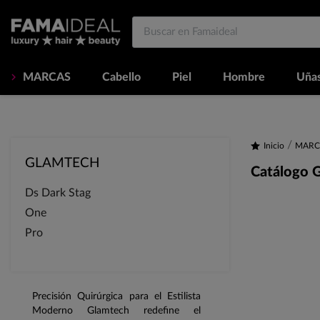
MARCAS
Cabello
Piel
Hombre
Uña
Inicio
MARC
GLAMTECH
Catálogo G
Ds Dark Stag
One
Pro
Precisión Quirúrgica para el Estilista
Moderno Glamtech redefine el