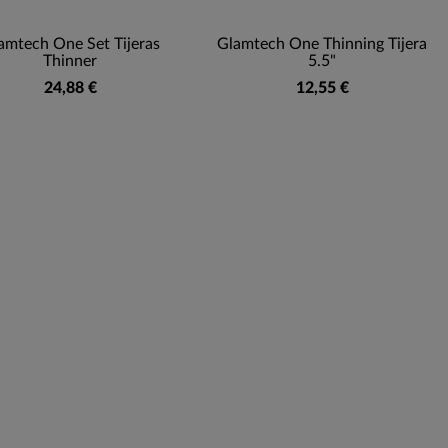
amtech One Set Tijeras
Glamtech One Thinning Tijera
Thinner
5.5"
24,88 €
12,55 €