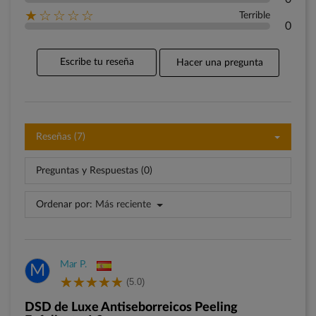
★☆☆☆☆
Terrible
0
Escribe tu reseña
Hacer una pregunta
Reseñas (7)
Preguntas y Respuestas (0)
Ordenar por:
Más reciente
Mar P.
M
(5.0)
DSD de Luxe Antiseborreicos Peeling