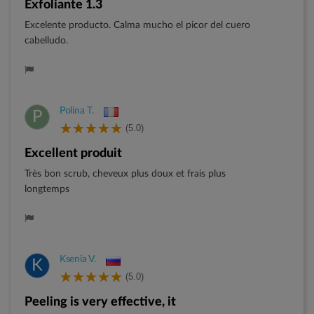
Exfoliante 1.3
Excelente producto. Calma mucho el picor del cuero
cabelludo.
Polina T.
P
(5.0)
Excellent produit
Très bon scrub, cheveux plus doux et frais plus
longtemps
Ksenia V.
K
(5.0)
peeling is very effective, it