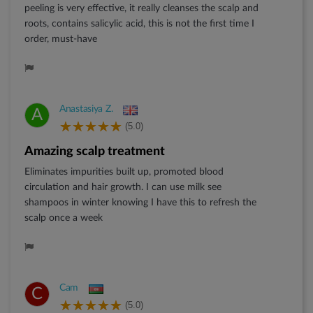
peeling is very effective, it really cleanses the scalp and
roots, contains salicylic acid, this is not the first time I
order, must-have
Anastasiya Z.
A
(5.0)
Amazing scalp treatment
Eliminates impurities built up, promoted blood
circulation and hair growth. I can use milk see
shampoos in winter knowing I have this to refresh the
scalp once a week
Cam
C
(5.0)