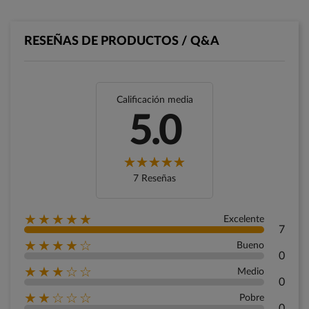
RESEÑAS DE PRODUCTOS / Q&A
Calificación media
5.0
7 Reseñas
★★★★★
Excelente
7
★★★★☆
Bueno
0
★★★☆☆
Medio
0
★★☆☆☆
Pobre
0