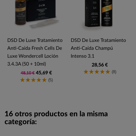
DSD De Luxe Tratamiento
DSD De Luxe Tratamiento
Anti-Caída Fresh Cells De
Anti-Caída Champú
Luxe Wondercell Loción
Intenso 3.1
3.4.3A (50 + 10ml)
28,56 €
(8)
45,69 €
48,10 €
(5)
16 otros productos en la misma
categoría: