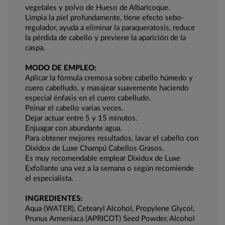
vegetales y polvo de Hueso de Albaricoque.
Limpia la piel profundamente, tiene efecto sebo-
regulador, ayuda a eliminar la paraqueratosis, reduce
la pérdida de cabello y previene la aparición de la
caspa.
MODO DE EMPLEO:
Aplicar la fórmula cremosa sobre cabello húmedo y
cuero cabelludo, y masajear suavemente haciendo
especial énfasis en el cuero cabelludo.
Peinar el cabello varias veces.
Dejar actuar entre 5 y 15 minutos.
Enjuagar con abundante agua.
Para obtener mejores resultados, lavar el cabello con
Dixidox de Luxe Champú Cabellos Grasos.
Es muy recomendable emplear Dixidox de Luxe
Exfoliante una vez a la semana o según recomiende
el especialista.
INGREDIENTES:
Aqua (WATER), Cetearyl Alcohol, Propylene Glycol,
Prunus Armeniaca (APRICOT) Seed Powder, Alcohol