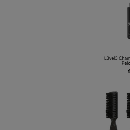
L3vel3 Cham
Pelo
6