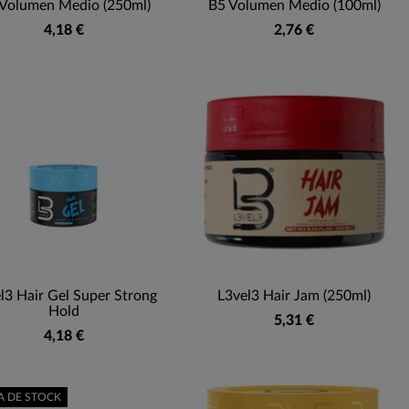
Volumen Medio (250ml)
B5 Volumen Medio (100ml)
4,18 €
2,76 €
l3 Hair Gel Super Strong
L3vel3 Hair Jam (250ml)
Hold
5,31 €
4,18 €
A DE STOCK