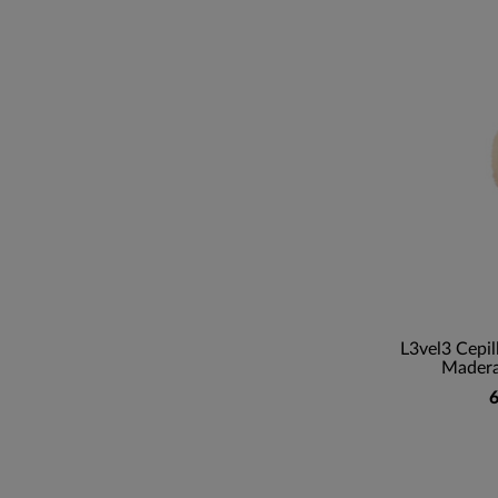
L3vel3 Cepil
Mader
6