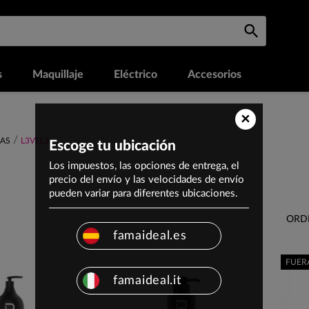
s
Maquillaje
Eléctrico
Accesorios
×
AS
L3VEL3
Escoge tu ubicación
Los impuestos, las opciones de entrega, el
precio del envío y las velocidades de envío
pueden variar para diferentes ubicaciones.
ORD
famaideal.es
FUER
famaideal.it