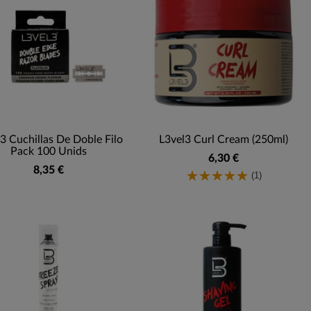
3 Cuchillas De Doble Filo
L3vel3 Curl Cream (250ml)
Pack 100 Unids
6,30 €
8,35 €
(1)