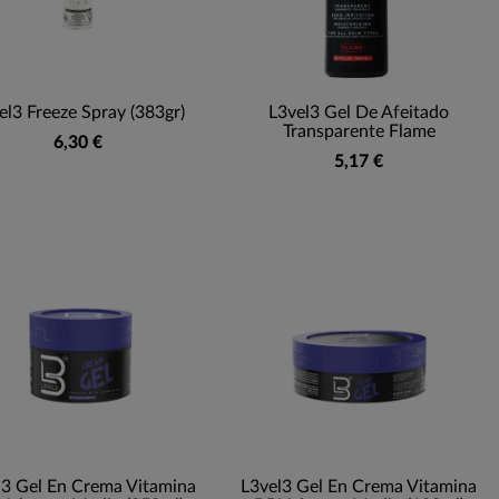
el3 Freeze Spray (383gr)
L3vel3 Gel De Afeitado
Transparente Flame
6,30 €
5,17 €
l3 Gel En Crema Vitamina
L3vel3 Gel En Crema Vitamina