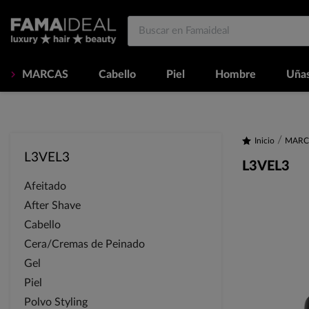
MARCAS
Cabello
Piel
Hombre
Uña
Inicio
MARC
L3VEL3
L3VEL3
Afeitado
After Shave
Cabello
Cera/Cremas de Peinado
Gel
Piel
Polvo Styling