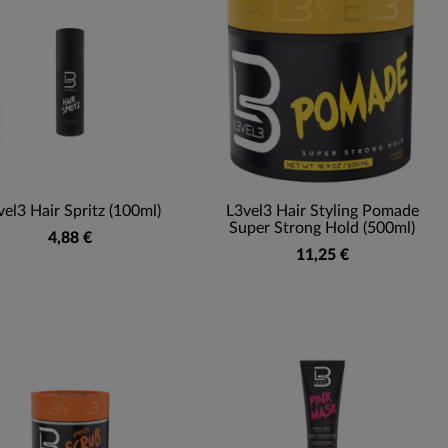
vel3 Hair Spritz (100ml)
L3vel3 Hair Styling Pomade
Super Strong Hold (500ml)
4,88 €
11,25 €