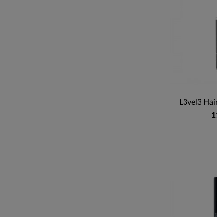
L3vel3 Hai
1