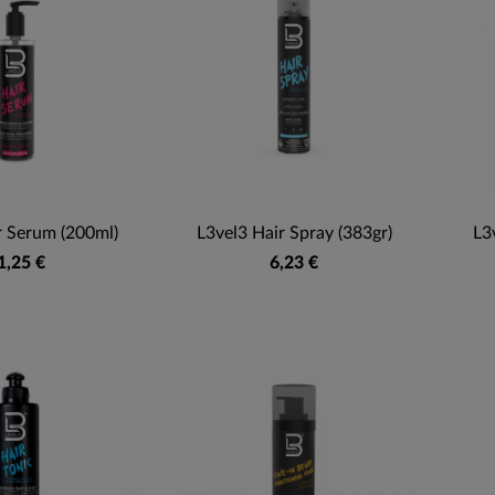
r Serum (200ml)
L3vel3 Hair Spray (383gr)
L3
1,25 €
6,23 €