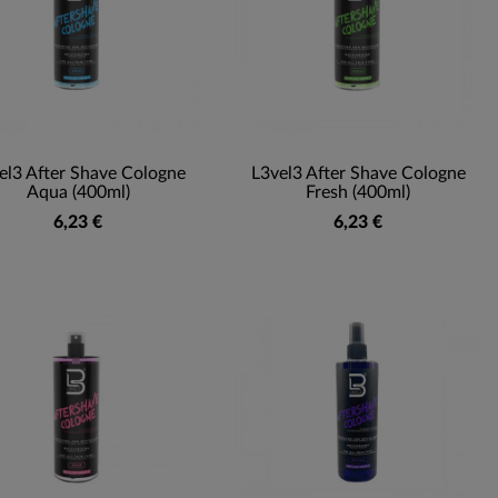
el3 After Shave Cologne
L3vel3 After Shave Cologne
Aqua (400ml)
Fresh (400ml)
6,23 €
6,23 €