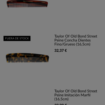
Taylor Of Old Bond Street
FUERA DE STOCK
Peine Concha Dientes
Fino/grueso (16,5cm)
32,37 €
Taylor Of Old Bond Street
Peine Imitación Marfil
(16,5cm)