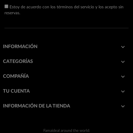
Estoy de acuerdo con los términos del servicio y los acepto sin
reservas.

INFORMACIÓN

CATEGORÍAS

COMPAÑÍA

TU CUENTA
keyboard_arrow_down
INFORMACIÓN DE LA TIENDA
Famaideal around the world: