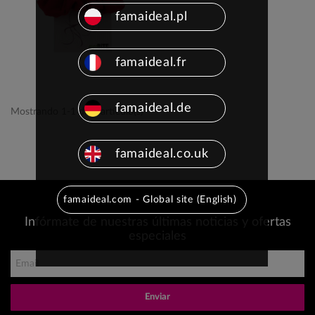
famaideal.pl
famaideal.fr
famaideal.de
Mostrando 1-1 de 1 artículo(s)
famaideal.co.uk
famaideal.com - Global site (English)
Infórmate de nuestras últimas noticias y ofertas
especiales
Enviar