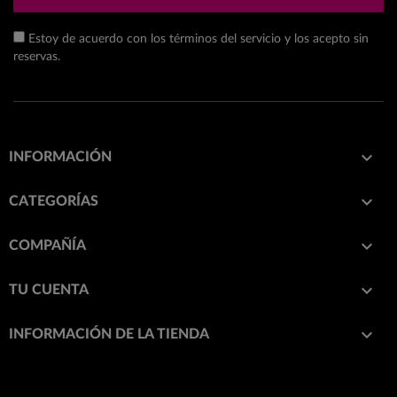
Estoy de acuerdo con los términos del servicio y los acepto sin
reservas.

INFORMACIÓN

CATEGORÍAS

COMPAÑÍA

TU CUENTA
keyboard_arrow_down
INFORMACIÓN DE LA TIENDA