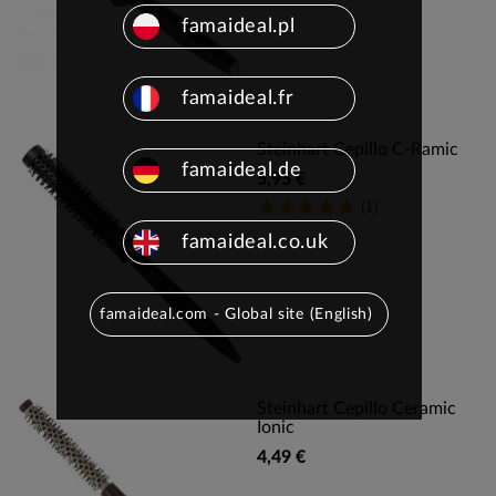
famaideal.pl
famaideal.fr
Steinhart Cepillo C-Ramic
famaideal.de
5,95 €
(1)
famaideal.co.uk
famaideal.com - Global site (English)
Steinhart Cepillo Ceramic
Ionic
4,49 €