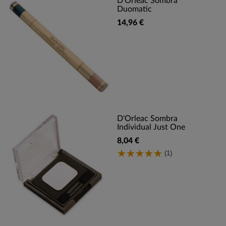
D'Orleac Sombra
Duomatic
14,96 €
D'Orleac Sombra
Individual Just One
8,04 €
(1)