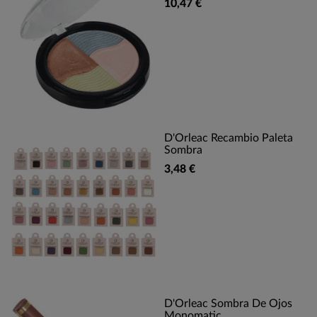
10,47 €
D'Orleac Recambio Paleta
Sombra
3,48 €
D'Orleac Sombra De Ojos
Monomatic