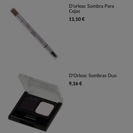
D'orleac Sombra Para
Cejas
11,10 €
D'Orleac Sombras Duo
9,16 €