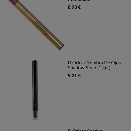
8,93 €
D'Orleac Sombra De Ojos
Shadow Stylo (1,4gr)
9,21 €