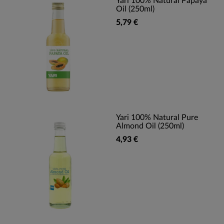
Yari 100% Natural Papaya
Oil (250ml)
5,79 €
Yari 100% Natural Pure
Almond Oil (250ml)
4,93 €