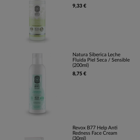
9,33 €
Natura Siberica Leche
Fluida Piel Seca / Sensible
(200ml)
8,75 €
Revox B77 Help Anti
Redness Face Cream
(30ml)