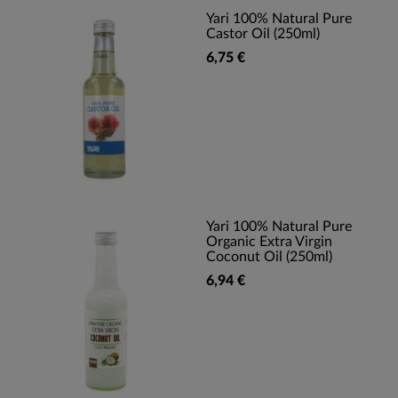
Yari 100% Natural Pure
Castor Oil (250ml)
6,75 €
Yari 100% Natural Pure
Organic Extra Virgin
Coconut Oil (250ml)
6,94 €