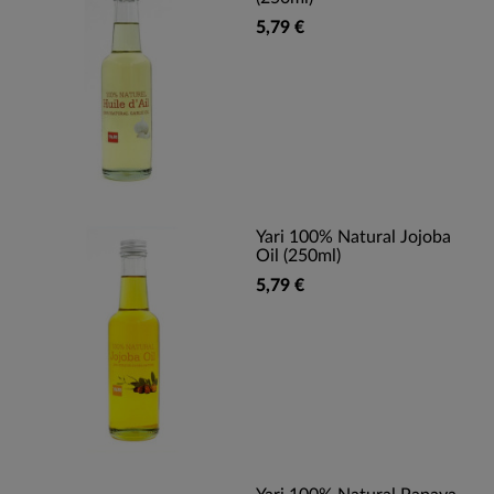
5,79 €
Yari 100% Natural Jojoba
Oil (250ml)
5,79 €