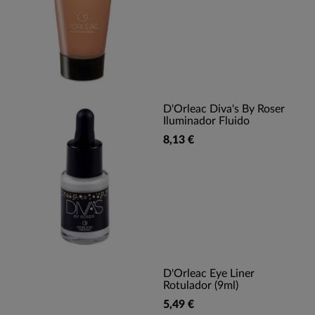
D'Orleac Diva's By Roser
Iluminador Fluido
8,13 €
D'Orleac Eye Liner
Rotulador (9ml)
5,49 €