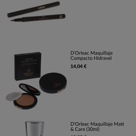
D'Orleac Maquillaje
Compacto Hidravel
14,04 €
D'Orleac Maquillaje Matt
& Care (30ml)