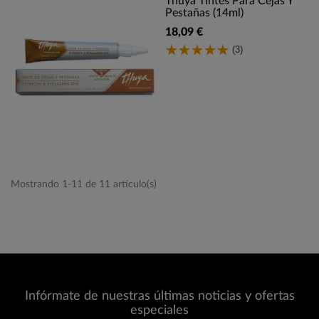
Thuya Tintes Para Cejas Y
Pestañas (14ml)
18,09 €
(3)
Mostrando 1-11 de 11 artículo(s)
Infórmate de nuestras últimas noticias y ofertas
especiales