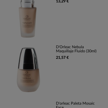
13,29 €
D'Orleac Nebula
Maquillaje Fluido (30ml)
21,57 €
D'orleac Paleta Mosaic
Face