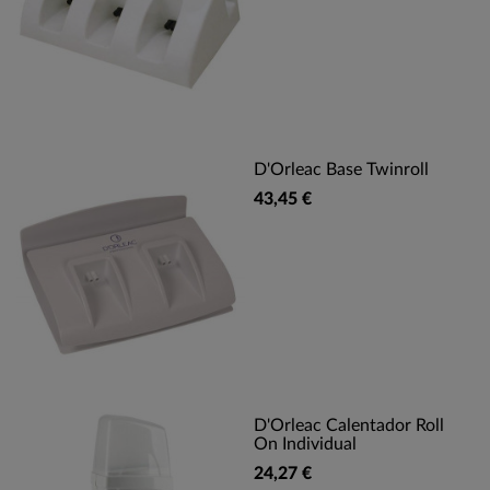
D'Orleac Base Twinroll
43,45 €
D'Orleac Calentador Roll
On Individual
24,27 €