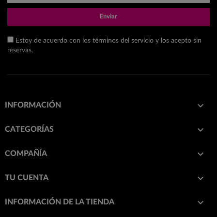
Enviar
Estoy de acuerdo con los términos del servicio y los acepto sin
reservas.

INFORMACIÓN

CATEGORÍAS

COMPAÑÍA

TU CUENTA
keyboard_arrow_down
INFORMACIÓN DE LA TIENDA