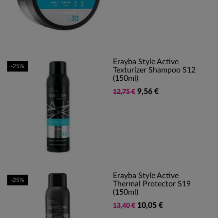
Erayba Style Active
-25%
Texturizer Shampoo S12
(150ml)
9,56 €
12,75 €
Erayba Style Active
-25%
Thermal Protector S19
(150ml)
10,05 €
13,40 €