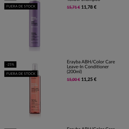
FUERA DE STOCK
11,78 €
15,71 €
Erayba ABH/Color Care
-25%
Leave-In Conditioner
(200ml)
FUERA DE STOCK
11,25 €
15,00 €