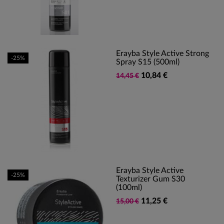
Erayba Style Active Strong
-25%
Spray S15 (500ml)
10,84 €
14,45 €
Erayba Style Active
-25%
Texturizer Gum S30
(100ml)
11,25 €
15,00 €