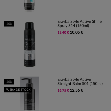
Erayba Style Active Shine
-25%
Spray S14 (150ml)
10,05 €
13,40 €
Erayba Style Active
-25%
Straight Balm S01 (150ml)
FUERA DE STOCK
12,56 €
16,75 €