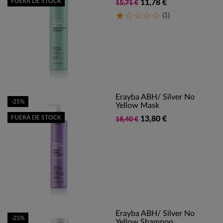
FUERA DE STOCK
11,78 €
15,71 €
(1)
Erayba ABH/ Silver No
-25%
Yellow Mask
FUERA DE STOCK
13,80 €
18,40 €
Erayba ABH/ Silver No
-25%
Yellow Shampoo