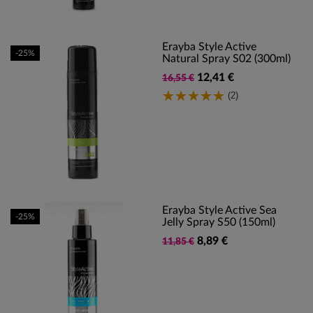
Erayba Style Active
-25%
Natural Spray S02 (300ml)
12,41 €
16,55 €
(2)
Erayba Style Active Sea
-25%
Jelly Spray S50 (150ml)
8,89 €
11,85 €