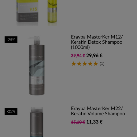
Erayba MasterKer M12/
-25%
Keratin Detox Shampoo
(1000ml)
29,96 €
39,94 €
(1)
Erayba MasterKer M22/
-25%
Keratin Volume Shampoo
11,33 €
15,10 €