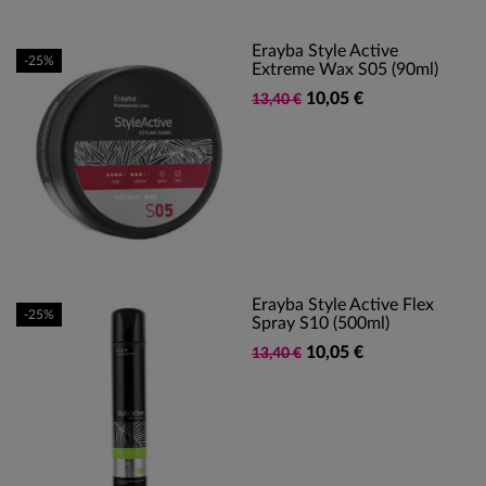
Erayba Style Active
-25%
Extreme Wax S05 (90ml)
10,05 €
13,40 €
Erayba Style Active Flex
-25%
Spray S10 (500ml)
10,05 €
13,40 €