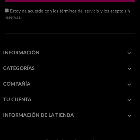
Estoy de acuerdo con los términos del servicio y los acepto sin
reservas.

INFORMACIÓN

CATEGORÍAS

COMPAÑÍA

TU CUENTA
keyboard_arrow_down
INFORMACIÓN DE LA TIENDA