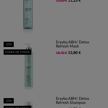
11,25 €
15,00 €
Erayba ABH/ Detox
-25%
Refresh Mask
FUERA DE STOCK
13,80 €
18,40 €
Erayba ABH/ Detox
-25%
Refresh Shampoo