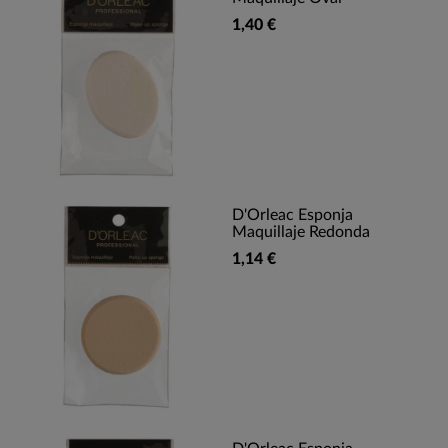
1,40 €
D'Orleac Esponja
Maquillaje Redonda
1,14 €