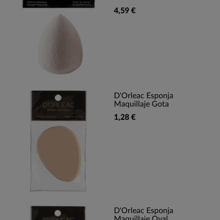
4,59 €
D'Orleac Esponja
Maquillaje Gota
1,28 €
D'Orleac Esponja
Maquillaje Oval