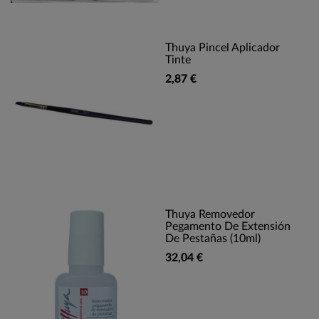
Thuya Pincel Aplicador
Tinte
2,87 €
Thuya Removedor
Pegamento De Extensión
De Pestañas (10ml)
32,04 €