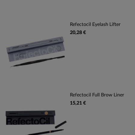
Refectocil Eyelash Lifter
20,28 €
Refectocil Full Brow Liner
15,21 €