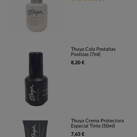
Thuya Cola Pestañas
Postizas (7ml)
8,20 €
Thuya Crema Protectora
Especial Tinte (50ml)
7,63 €