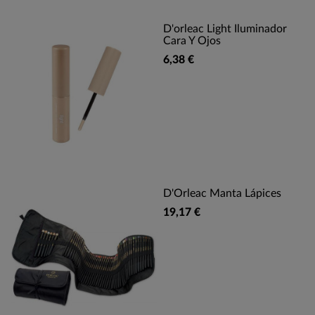
D'orleac Light Iluminador
Cara Y Ojos
6,38 €
D'Orleac Manta Lápices
19,17 €