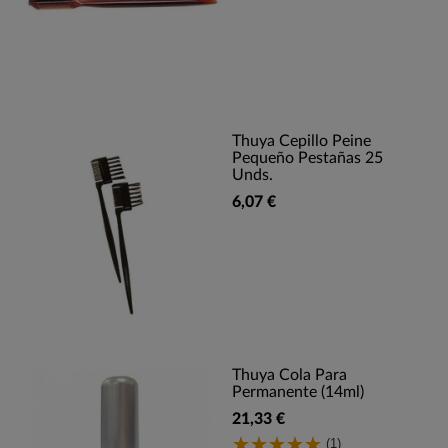
Thuya Cepillo Peine
Pequeño Pestañas 25
Unds.
6,07 €
Thuya Cola Para
Permanente (14ml)
21,33 €
(1)