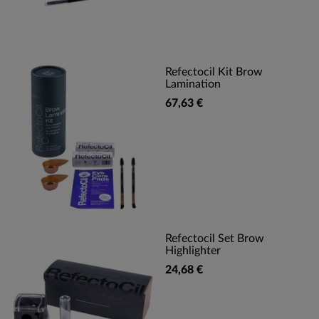
Refectocil Kit Brow
Lamination
67,63 €
Refectocil Set Brow
Highlighter
24,68 €