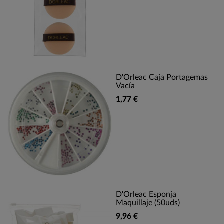
D'Orleac Caja Portagemas
Vacía
1,77 €
D'Orleac Esponja
Maquillaje (50uds)
9,96 €