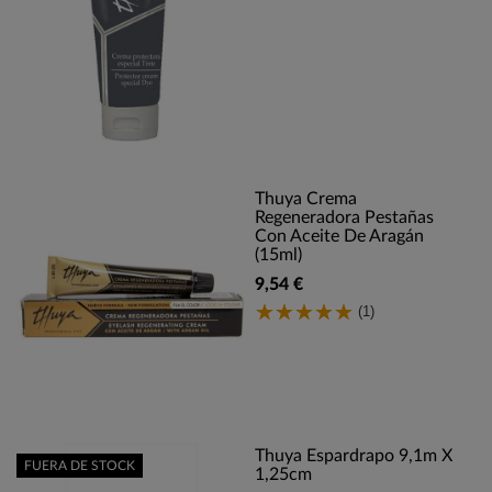
Thuya Crema
Regeneradora Pestañas
Con Aceite De Aragán
(15ml)
9,54 €
(1)
Thuya Espardrapo 9,1m X
FUERA DE STOCK
1,25cm