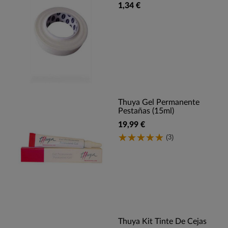
1,34 €
Thuya Gel Permanente
Pestañas (15ml)
19,99 €
(3)
Thuya Kit Tinte De Cejas