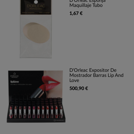
D'Orleac Esponja
Maquillaje Tubo
1,67 €
D'Orleac Expositor De
Mostrador Barras Lip And
Love
500,90 €