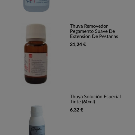
Thuya Removedor
Pegamento Suave De
Extensión De Pestañas
31,24 €
Thuya Solución Especial
Tinte (60ml)
6,32 €