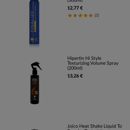
(300ml)
12,77 €
(2)
Hipertin Hi Style
Texturizing Volume Spray
(200ml)
13,26 €
Joico Heat Shake Liquid To