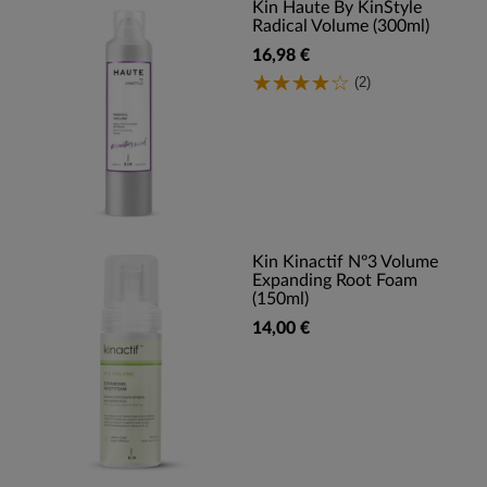
Kin Haute By KinStyle
Radical Volume (300ml)
16,98 €
(2)
Kin Kinactif Nº3 Volume
Expanding Root Foam
(150ml)
14,00 €