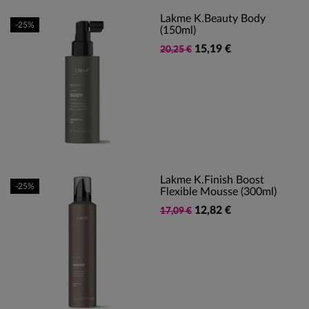
Lakme K.Beauty Body
-25%
(150ml)
15,19 €
20,25 €
Lakme K.finish Boost
-25%
Flexible Mousse (300ml)
12,82 €
17,09 €