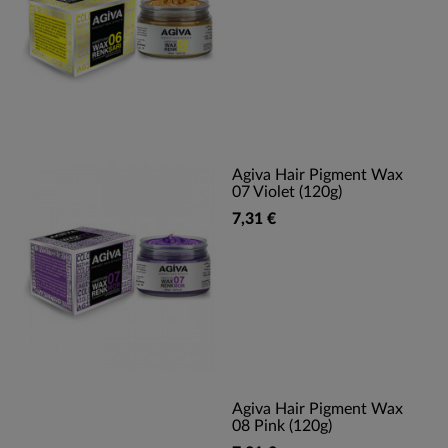
Agiva Hair Pigment Wax
07 Violet (120g)
7,31 €
Agiva Hair Pigment Wax
08 Pink (120g)