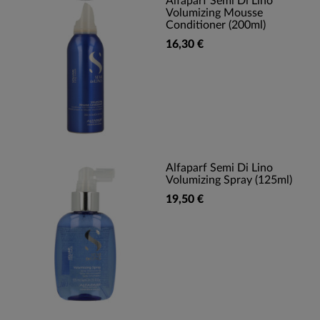
Alfaparf Semi Di Lino
Volumizing Mousse
Conditioner (200ml)
16,30 €
Alfaparf Semi Di Lino
Volumizing Spray (125ml)
19,50 €