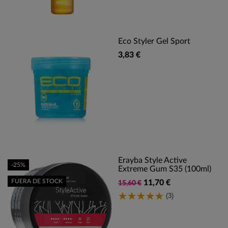
Eco Styler Gel Sport
3,83 €
Erayba Style Active
-25%
Extreme Gum S35 (100ml)
FUERA DE STOCK
11,70 €
15,60 €
(3)