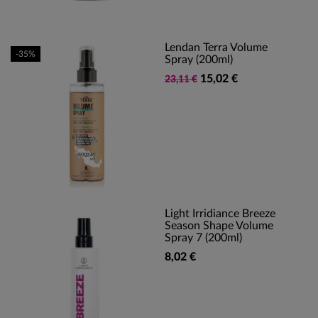
Lendan Terra Volume
-35%
Spray (200ml)
15,02 €
23,11 €
Light Irridiance Breeze
Season Shape Volume
Spray 7 (200ml)
8,02 €