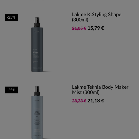
Lakme K.Styling Shape
-25%
(300ml)
15,79 €
21,05 €
Lakme Teknia Body Maker
-25%
Mist (300ml)
21,18 €
28,23 €