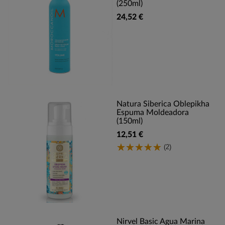
(250ml)
24,52 €
Natura Siberica Oblepikha
Espuma Moldeadora
(150ml)
12,51 €
(2)
Nirvel Basic Agua Marina