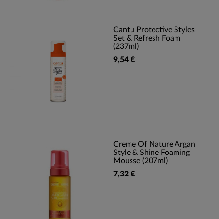
Cantu Protective Styles
Set & Refresh Foam
(237ml)
9,54 €
Creme Of Nature Argan
Style & Shine Foaming
Mousse (207ml)
7,32 €