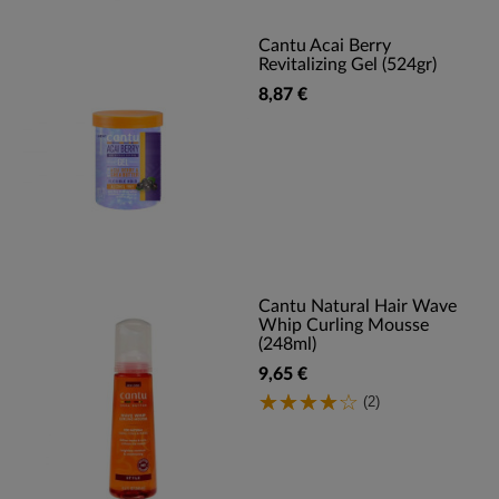
Cantu Acai Berry
Revitalizing Gel (524gr)
8,87 €
Cantu Natural Hair Wave
Whip Curling Mousse
(248ml)
9,65 €
(2)