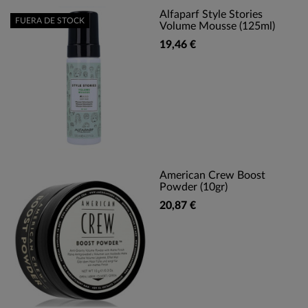
Alfaparf Style Stories
FUERA DE STOCK
Volume Mousse (125ml)
19,46 €
American Crew Boost
Powder (10gr)
20,87 €