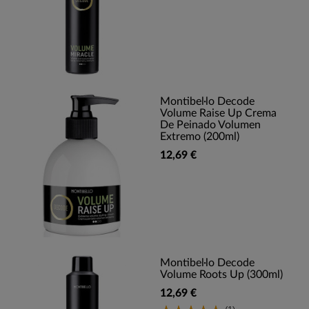
Montibel·lo Decode
Volume Raise Up Crema
De Peinado Volumen
Extremo (200ml)
12,69 €
Montibel·lo Decode
Volume Roots Up (300ml)
12,69 €