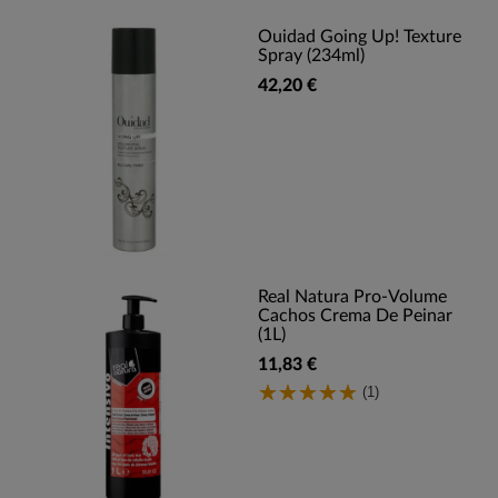
Ouidad Going Up! Texture
Spray (234ml)
42,20 €
Real Natura Pro-Volume
Cachos Crema De Peinar
(1L)
11,83 €
(1)