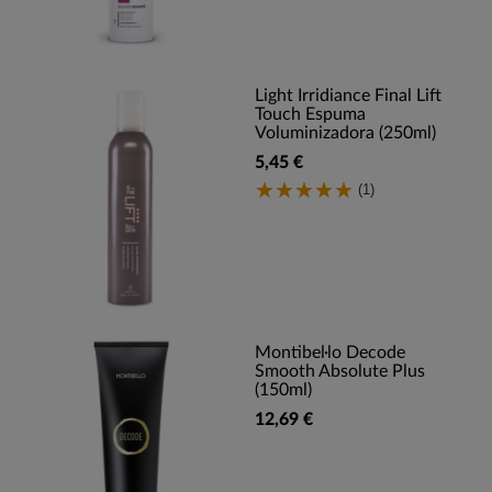
Light Irridiance Final Lift
Touch Espuma
Voluminizadora (250ml)
5,45 €
(1)
Montibel·lo Decode
Smooth Absolute Plus
(150ml)
12,69 €