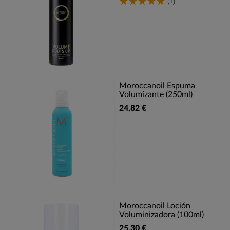
(1)
Moroccanoil Espuma
Volumizante (250ml)
24,82 €
Moroccanoil Loción
Voluminizadora (100ml)
25,30 €