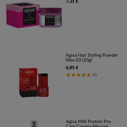
7,31 €
Agiva Hair Styling Powder
Wax 03 (20g)
6,85 €
(2)
Agiva Milk Protein Pro
Care Creamy Mousse