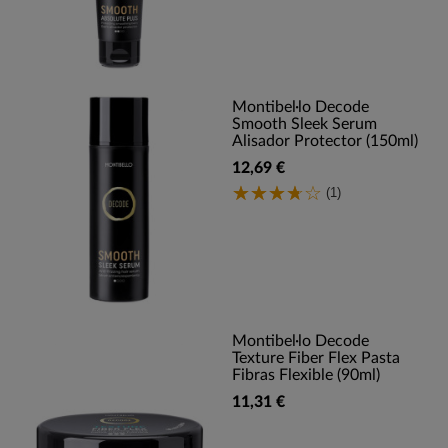
Montibel·lo Decode
Smooth Sleek Serum
Alisador Protector (150ml)
12,69 €
(1)
Montibel·lo Decode
Texture Fiber Flex Pasta
Fibras Flexible (90ml)
11,31 €