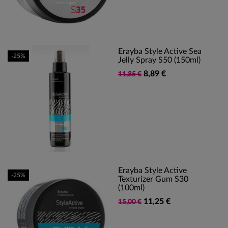
Erayba Style Active Sea
-25%
Jelly Spray S50 (150ml)
8,89 €
11,85 €
Erayba Style Active
-25%
Texturizer Gum S30
(100ml)
11,25 €
15,00 €