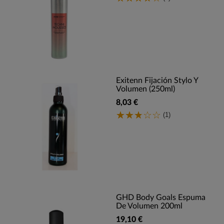
Exitenn Fijación Stylo Y
Volumen (250ml)
8,03 €
(1)
GHD Body Goals Espuma
De Volumen 200ml
19,10 €