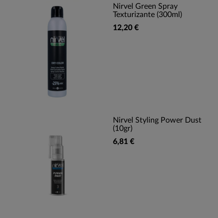
Nirvel Green Spray
Texturizante (300ml)
12,20 €
Nirvel Styling Power Dust
(10gr)
6,81 €