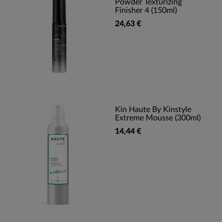
Powder Texturizing
Finisher 4 (150ml)
24,63 €
Kin Haute By Kinstyle
Extreme Mousse (300ml)
14,44 €