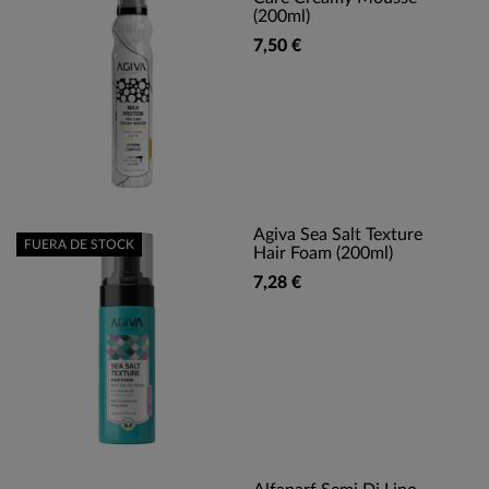
(200ml)
7,50 €
Agiva Sea Salt Texture
FUERA DE STOCK
Hair Foam (200ml)
7,28 €