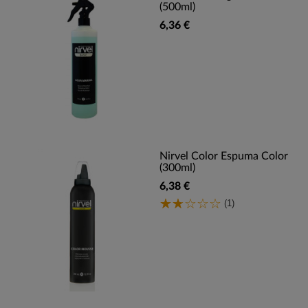
(500ml)
6,36 €
Nirvel Color Espuma Color
(300ml)
6,38 €
(1)