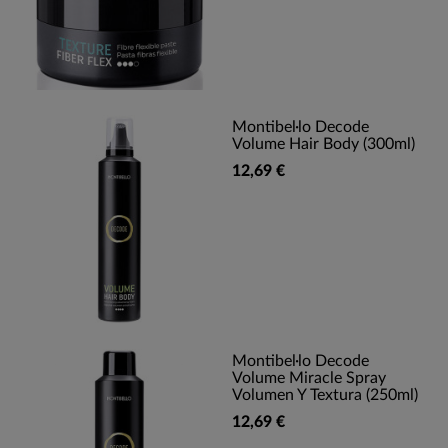
Montibel·lo Decode
Volume Hair Body (300ml)
12,69 €
Montibel·lo Decode
Volume Miracle Spray
Volumen Y Textura (250ml)
12,69 €