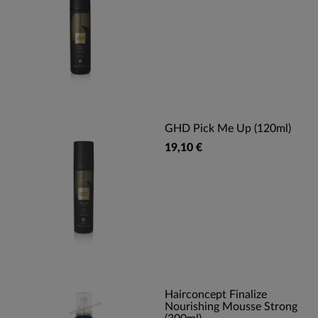
GHD Pick Me Up (120ml)
19,10 €
Hairconcept Finalize
Nourishing Mousse Strong