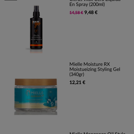
En Spray (200ml)
9,48 €
14,58 €
Mielle Moisture RX
Moistueizing Styling Gel
(340gr)
12,21 €