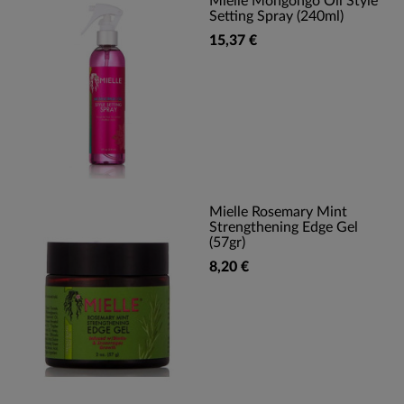
Mielle Mongongo Oil Style
Setting Spray (240ml)
15,37 €
Mielle Rosemary Mint
Strengthening Edge Gel
(57gr)
8,20 €