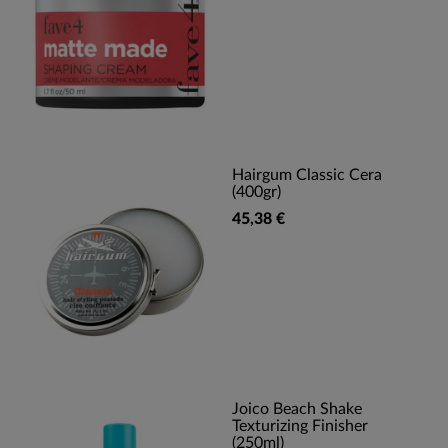
Hairgum Classic Cera
(400gr)
45,38 €
Joico Beach Shake
Texturizing Finisher
(250ml)