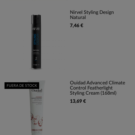
Nirvel Styling Design
Natural
7,46 €
Ouidad Advanced Climate
FUERA DE STOCK
Control Featherlight
Styling Cream (168ml)
13,69 €