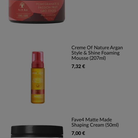
Creme Of Nature Argan
Style & Shine Foaming
Mousse (207ml)
7,32 €
Fave4 Matte Made
Shaping Cream (50ml)
7,00 €