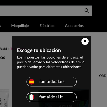
s
Maquillaje
Eléctrico
Accesorios
×
Facial
Tratamientos
Escoge tu ubicación
tos
Los impuestos, las opciones de entrega, el
precio del envío y las velocidades de envío
pueden variar para diferentes ubicaciones.
ORD
famaideal.es
famaideal.it