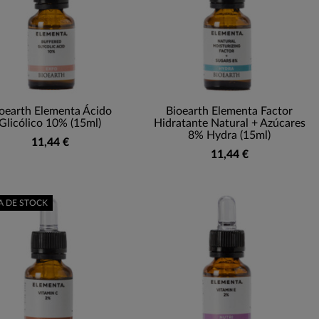
oearth Elementa Ácido
Bioearth Elementa Factor
Glicólico 10% (15ml)
Hidratante Natural + Azúcares
8% Hydra (15ml)
11,44 €
11,44 €
A DE STOCK