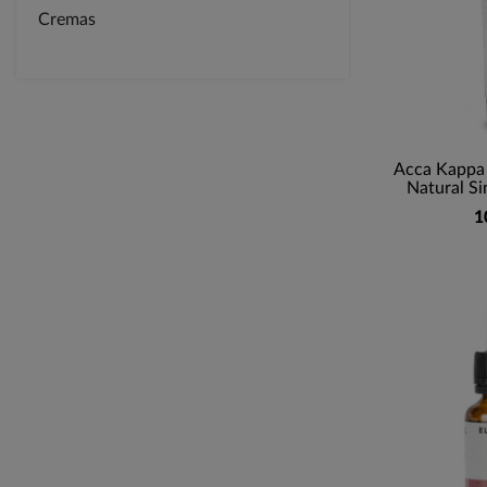
Cremas
Acca Kappa 
Natural Si
1