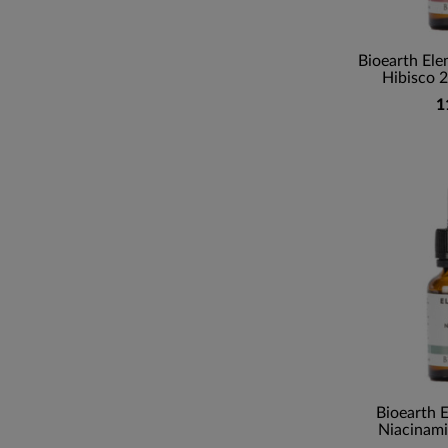
Bioearth Ele
Hibisco 2
1
Bioearth 
Niacinami