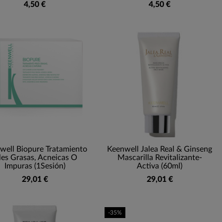
4,50 €
4,50 €
well Biopure Tratamiento
Keenwell Jalea Real & Ginseng
les Grasas, Acneicas O
Mascarilla Revitalizante-
Impuras (1Sesión)
Activa (60ml)
29,01 €
29,01 €
-35%