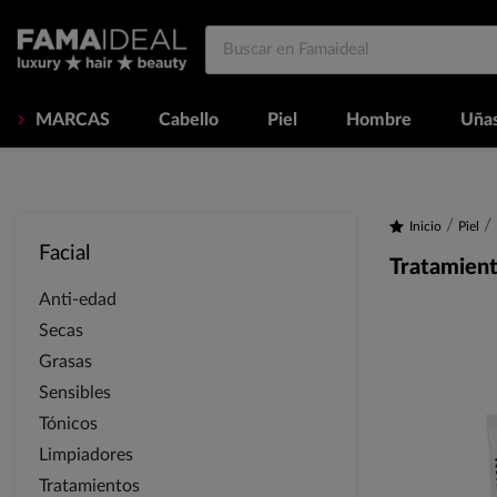
MARCAS
Cabello
Piel
Hombre
Uña
Inicio
Piel
Facial
Tratamien
Anti-edad
Secas
Grasas
Sensibles
Tónicos
Limpiadores
Tratamientos