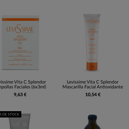
vissime Vita C Splendor
Levissime Vita C Splendor
pollas Faciales (6x3ml)
Mascarilla Facial Antioxidante
9,63 €
10,54 €
A DE STOCK