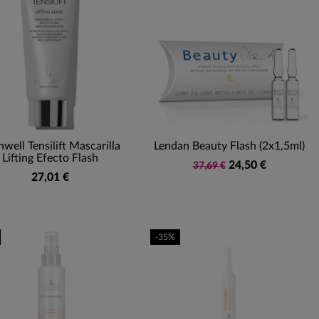
well Tensilift Mascarilla
Lendan Beauty Flash (2x1,5ml)
Lifting Efecto Flash
24,50 €
37,69 €
27,01 €
-35%