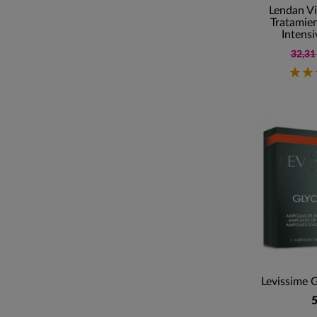
Lendan Vi
Tratamie
Intensi
32,31
Levissime G
5