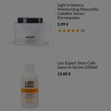
Light Irridiance
Moisturizing Mascarilla
Cabellos Secos/
Encrespados
5,99 €
(9)
Liss Expert Stem Cells
Leave In Serúm (250ml)
15,00 €