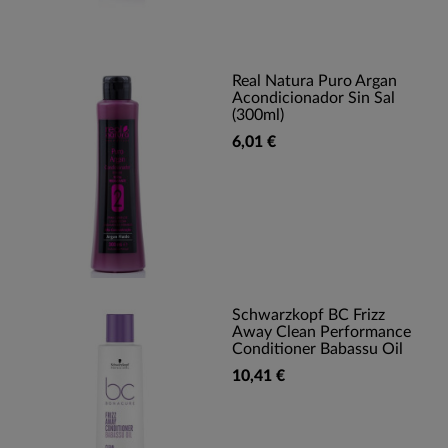
Real Natura Puro Argan
Acondicionador Sin Sal
(300ml)
6,01 €
Schwarzkopf BC Frizz
Away Clean Performance
Conditioner Babassu Oil
10,41 €