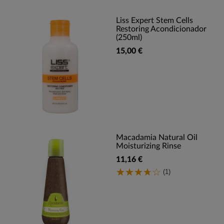
Liss Expert Stem Cells
Restoring Acondicionador
(250ml)
15,00 €
Macadamia Natural Oil
Moisturizing Rinse
11,16 €
(1)