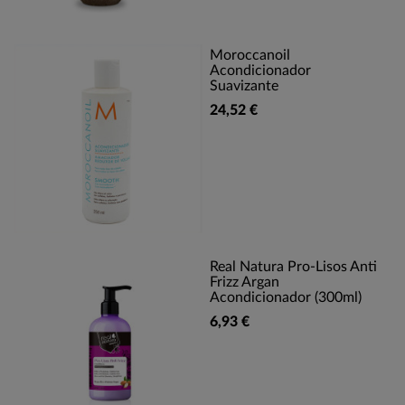
Moroccanoil
Acondicionador
Suavizante
24,52 €
Real Natura Pro-Lisos Anti
Frizz Argan
Acondicionador (300ml)
6,93 €