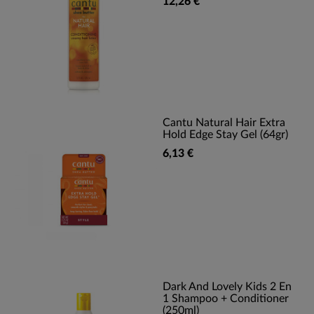
12,26 €
Cantu Natural Hair Extra
Hold Edge Stay Gel (64gr)
6,13 €
Dark And Lovely Kids 2 En
1 Shampoo + Conditioner
(250ml)