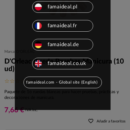
famaideal.pl
famaideal.fr
famaideal.de
Marca: D'ORLEAC
D'Orleac Rueda Pruebas Manicura (10
famaideal.co.uk
ud)
(0)
famaideal.com - Global site (English)
Paquete de 1o ruedas blancas para hacer pruebas, prácticas y
decoraciones de manicura.
7,66 €
IVA inc.
favorite_border
Añadir a favoritos