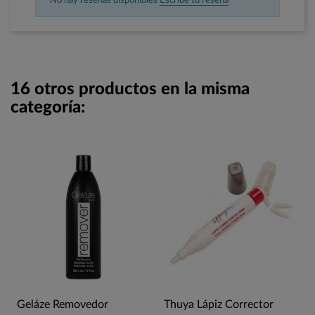
No hay reseñas disponibles
Escribe tu reseña
16 otros productos en la misma
categoría:
Geláze Removedor
Thuya Lápiz Corrector