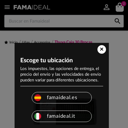
0


Thuya Caja 30 Brocas
Inicio
Uñas
Accesorios
×
Escoge tu ubicación
Los impuestos, las opciones de entrega, el
precio del envío y las velocidades de envío
pueden variar para diferentes ubicaciones.
famaideal.es
famaideal.it