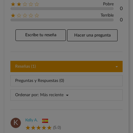
★★☆☆☆
Pobre
0
★☆☆☆☆
Terrible
0
Escribe tu reseña
Hacer una pregunta
Reseñas (1)
Preguntas y Respuestas (0)
Ordenar por:
Más reciente
Kelly A.
K
(5.0)