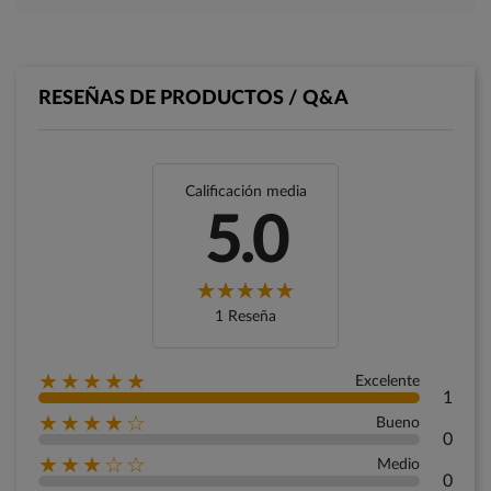
RESEÑAS DE PRODUCTOS / Q&A
Calificación media
5.0
1 Reseña
★★★★★
Excelente
1
★★★★☆
Bueno
0
★★★☆☆
Medio
0