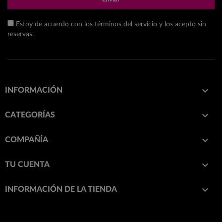
Estoy de acuerdo con los términos del servicio y los acepto sin
reservas.

INFORMACIÓN

CATEGORÍAS

COMPAÑÍA

TU CUENTA
keyboard_arrow_down
INFORMACIÓN DE LA TIENDA