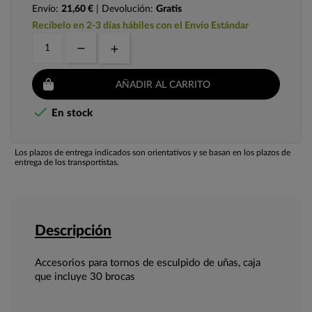
Envío:
21,60 €
| Devolución:
Gratis
Recíbelo en 2-3 días hábiles con el Envío Estándar
AÑADIR AL CARRITO

En stock
Los plazos de entrega indicados son orientativos y se basan en los plazos de
entrega de los transportistas.
Descripción
Accesorios para tornos de esculpido de uñas, caja
que incluye 30 brocas