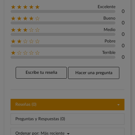
★★★★★
Excelente
0
★★★★☆
Bueno
0
★★★☆☆
Medio
0
★★☆☆☆
Pobre
0
★☆☆☆☆
Terrible
0
Escribe tu reseña
Hacer una pregunta
Reseñas (0)
Preguntas y Respuestas (0)
Ordenar por:
Más reciente