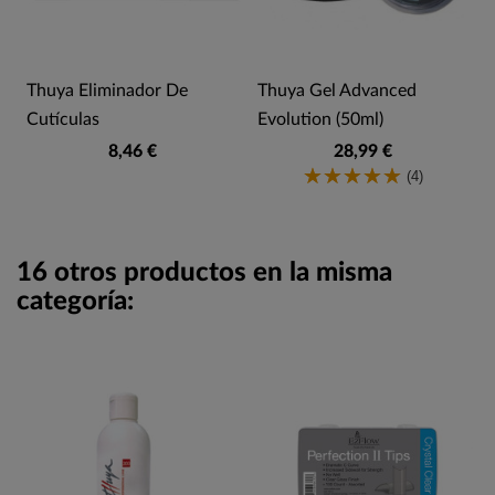
Thuya Eliminador De
Thuya Gel Advanced
Cutículas
Evolution (50ml)
8,46 €
28,99 €
(4)
16 otros productos en la misma
categoría: