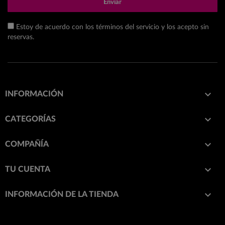
Enviar
Estoy de acuerdo con los términos del servicio y los acepto sin
reservas.

INFORMACIÓN

CATEGORÍAS

COMPAÑÍA

TU CUENTA
keyboard_arrow_down
INFORMACIÓN DE LA TIENDA