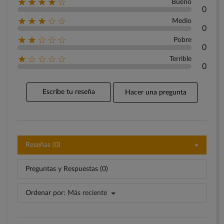
★★★★☆
Bueno
0
★★★☆☆
Medio
0
★★☆☆☆
Pobre
0
★☆☆☆☆
Terrible
0
Escribe tu reseña
Hacer una pregunta
Reseñas (0)
Preguntas y Respuestas (0)
Ordenar por:
Más reciente