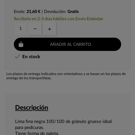
Envío:
21,60 €
| Devolución:
Gratis
Recíbelo en 2-3 días hábiles con Envío Estándar
AÑADIR AL CARRITO

En stock
Los plazos de entrega indicados son orientativos y se basan en los plazos de
entrega de los transportistas.
Descripción
Lima fina negra 100/100 de gránulo grueso ideal
para pedicuras.
Tiene forma de paleta.