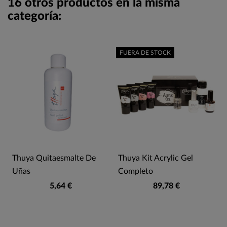
16 otros productos en la misma
categoría:
FUERA DE STOCK
Thuya Quitaesmalte De
Thuya Kit Acrylic Gel
Uñas
Completo
5,64 €
89,78 €