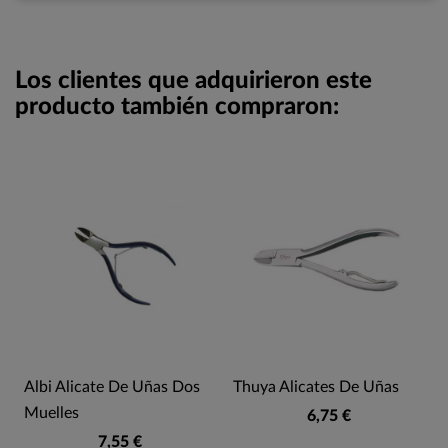
Los clientes que adquirieron este
producto también compraron:
Albi Alicate De Uñas Dos
Thuya Alicates De Uñas
Muelles
6,75 €
7,55 €