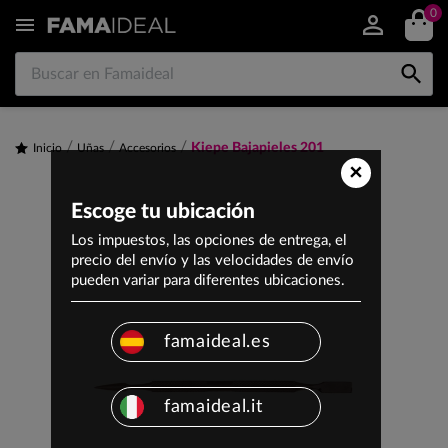
0


Kiepe Bajapieles 201
Inicio
Uñas
Accesorios
×
Escoge tu ubicación
Los impuestos, las opciones de entrega, el
precio del envío y las velocidades de envío
pueden variar para diferentes ubicaciones.
famaideal.es
famaideal.it