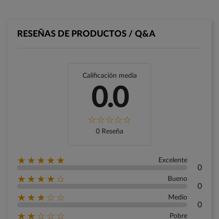
RESEÑAS DE PRODUCTOS / Q&A
Calificación media
0.0
0 Reseña
★★★★★
Excelente
0
★★★★☆
Bueno
0
★★★☆☆
Medio
0
★★☆☆☆
Pobre