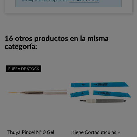
No hay reseñas disponibles
Escribe tu reseña
16 otros productos en la misma
categoría:
FUERA DE STOCK
Thuya Pincel Nº 0 Gel
Kiepe Cortacutículas +