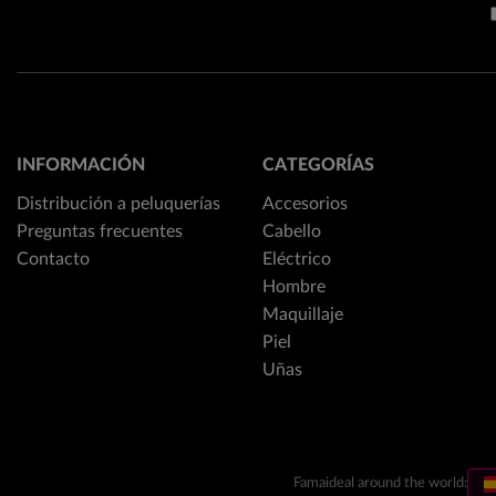
INFORMACIÓN
CATEGORÍAS
Distribución a peluquerías
Accesorios
Preguntas frecuentes
Cabello
Contacto
Eléctrico
Hombre
Maquillaje
Piel
Uñas
Famaideal around the world: