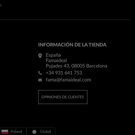
.
INFORMACIÓN DE LA TIENDA
España
Famaideal
Pujades 43, 08005 Barcelona
+34 931 641 753
fama@famaideal.com
OPINIONES DE CLIENTES
Poland
Global