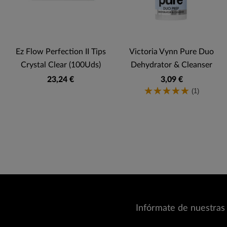
Ez Flow Perfection II Tips
Victoria Vynn Pure Duo
0
Crystal Clear (100Uds)
Dehydrator & Cleanser
23,24 €
3,09 €
(1)
Infórmate de nuestras 