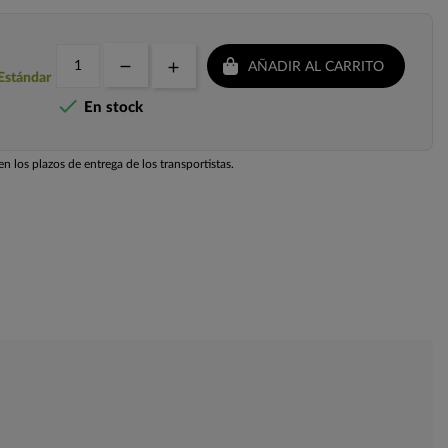
AÑADIR AL CARRITO
 Estándar

En stock
n los plazos de entrega de los transportistas.