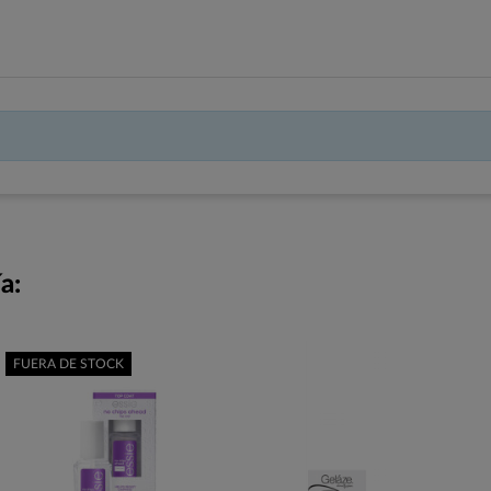
a:
FUERA DE STOCK