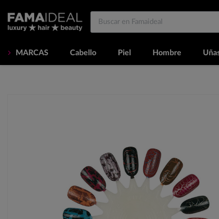
MARCAS
Cabello
Piel
Hombre
Uña