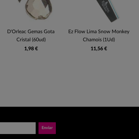
D'Orleac Gemas Gota
Ez Flow Lima Snow Monkey
Cristal (60ud)
Chamois (1Ud)
1,98 €
11,56 €
Enviar