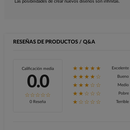
Las posibilidades de crear nuevos diseños son infinitas.
RESEÑAS DE PRODUCTOS / Q&A
★★★★★
Excelente
Calificación media
★★★★☆
0.0
Bueno
★★★☆☆
Medio
★★☆☆☆
Pobre
★☆☆☆☆
0 Reseña
Terrible